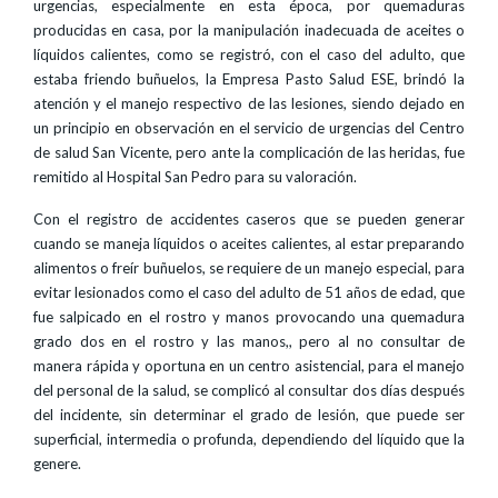
urgencias, especialmente en esta época, por quemaduras
producidas en casa, por la manipulación inadecuada de aceites o
líquidos calientes, como se registró, con el caso del adulto, que
estaba friendo buñuelos, la Empresa Pasto Salud ESE, brindó la
atención y el manejo respectivo de las lesiones, siendo dejado en
un principio en observación en el servicio de urgencias del Centro
de salud San Vicente, pero ante la complicación de las heridas, fue
remitido al Hospital San Pedro para su valoración.
Con el registro de accidentes caseros que se pueden generar
cuando se maneja líquidos o aceites calientes, al estar preparando
alimentos o freír buñuelos, se requiere de un manejo especial, para
evitar lesionados como el caso del adulto de 51 años de edad, que
fue salpicado en el rostro y manos provocando una quemadura
grado dos en el rostro y las manos,, pero al no consultar de
manera rápida y oportuna en un centro asistencial, para el manejo
del personal de la salud, se complicó al consultar dos días después
del incidente, sin determinar el grado de lesión, que puede ser
superficial, intermedia o profunda, dependiendo del líquido que la
genere.