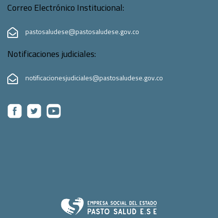
Correo Electrónico Institucional:
pastosaludese@pastosaludese.gov.co
Notificaciones judiciales:
notificacionesjudiciales@pastosaludese.gov.co