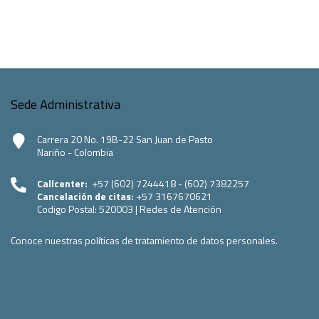
Sede Administrativa
Carrera 20 No. 19B-22 San Juan de Pasto
Nariño - Colombia
Callcenter:
+57 (602) 7244418 - (602) 7382257
Cancelación de citas:
+57 3167670621
Codigo Postal:
520003
|
Redes de Atención
Conoce nuestras políticas de tratamiento de datos personales.