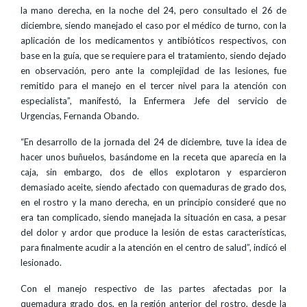
la mano derecha, en la noche del 24, pero consultado el 26 de
diciembre, siendo manejado el caso por el médico de turno, con la
aplicación de los medicamentos y antibióticos respectivos, con
base en la guía, que se requiere para el tratamiento, siendo dejado
en observación, pero ante la complejidad de las lesiones, fue
remitido para el manejo en el tercer nivel para la atención con
especialista”, manifestó, la Enfermera Jefe del servicio de
Urgencias, Fernanda Obando.
“En desarrollo de la jornada del 24 de diciembre, tuve la idea de
hacer unos buñuelos, basándome en la receta que aparecía en la
caja, sin embargo, dos de ellos explotaron y esparcieron
demasiado aceite, siendo afectado con quemaduras de grado dos,
en el rostro y la mano derecha, en un principio consideré que no
era tan complicado, siendo manejada la situación en casa, a pesar
del dolor y ardor que produce la lesión de estas características,
para finalmente acudir a la atención en el centro de salud”, indicó el
lesionado.
Con el manejo respectivo de las partes afectadas por la
quemadura grado dos, en la región anterior del rostro, desde la