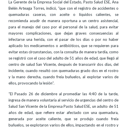
La Gerente de la Empresa Social del Estado, Pasto Salud ESE, Ana
Belén Arteaga Torres, indicó, “que con el registro de accidentes o
quemaduras caseras, con aceite o líquidos calientes, se
recomienda acudir de manera oportuna a un centro asistencial,
para el manejo del caso por el personal de la salud, para evitar
mayores complicaciones, que dejan graves consecuencias al
infectarse una herida, con el pasar de los días o por no haber
aplicado los medicamentos o antibióticos, que se requieren para
evitar estas circunstancias, con la consulta de manera tardía, como
se registró con el caso del adulto de 51 años de edad, que llegó al
centro de salud San Vicente, después de transcurrir dos días, del
incidente, cuando resultó con quemaduras grado dos en el rostro
y la mano derecha, cuando freía buñuelos, al explotar varios de
ellos, provocando la lesión”.
“El Pasado 26 de diciembre al promediar las 4:40 de la tarde,
ingresa de manera voluntaria al servicio de urgencias del centro de
Salud San Vicente de la Empresa Pasto Salud ESE, un adulto de 51
años de edad, que refiere estar afectado con una quemadura,
generada por aceite caliente, que se produjo cuando freía
buñuelos, se explotaron varios de ellos, impactando en el rostro y