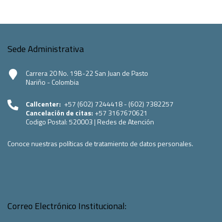
Sede Administrativa
Carrera 20 No. 19B-22 San Juan de Pasto
Nariño - Colombia
Callcenter:
+57 (602) 7244418 - (602) 7382257
Cancelación de citas:
+57 3167670621
Codigo Postal:
520003
|
Redes de Atención
Conoce nuestras políticas de tratamiento de datos personales.
Correo Electrónico Institucional: