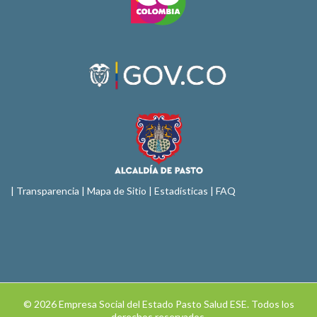
|
Transparencia
|
Mapa de Sitio
| Estadísticas |
FAQ
© 2026 Empresa Social del Estado Pasto Salud ESE. Todos los
derechos reservados.