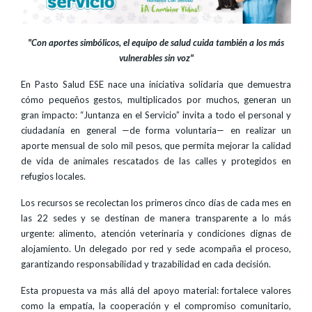
"Con aportes simbólicos, el equipo de salud cuida también a los más
vulnerables sin voz"
En Pasto Salud ESE nace una iniciativa solidaria que demuestra
cómo pequeños gestos, multiplicados por muchos, generan un
gran impacto: “Juntanza en el Servicio” invita a todo el personal y
ciudadanía en general —de forma voluntaria— en realizar un
aporte mensual de solo mil pesos, que permita mejorar la calidad
de vida de animales rescatados de las calles y protegidos en
refugios locales.
Los recursos se recolectan los primeros cinco días de cada mes en
las 22 sedes y se destinan de manera transparente a lo más
urgente: alimento, atención veterinaria y condiciones dignas de
alojamiento. Un delegado por red y sede acompaña el proceso,
garantizando responsabilidad y trazabilidad en cada decisión.
Esta propuesta va más allá del apoyo material: fortalece valores
como la empatía, la cooperación y el compromiso comunitario,