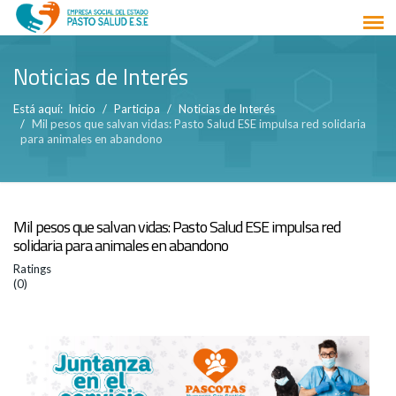
Noticias de Interés
Está aquí:
Inicio
Participa
Noticias de Interés
Mil pesos que salvan vidas: Pasto Salud ESE impulsa red solidaria
para animales en abandono
Mil pesos que salvan vidas: Pasto Salud ESE impulsa red
solidaria para animales en abandono
Ratings
(0)