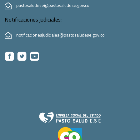
pastosaludese@pastosaludese.gov.co
Notificaciones judiciales:
notificacionesjudiciales@pastosaludese.gov.co