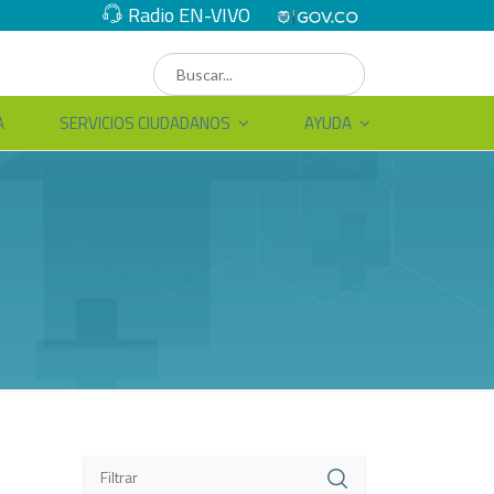
Radio EN-VIVO
A
SERVICIOS CIUDADANOS
AYUDA