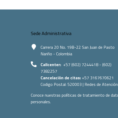
Sede Administrativa
Carrera 20 No. 19B-22 San Juan de Pasto
Nariño - Colombia
Callcenter:
+57 (602) 7244418 - (602)
7382257
Cancelación de citas:
+57 3167670621
Codigo Postal:
520003
|
Redes de Atención
Conoce nuestras políticas de tratamiento de dat
personales.