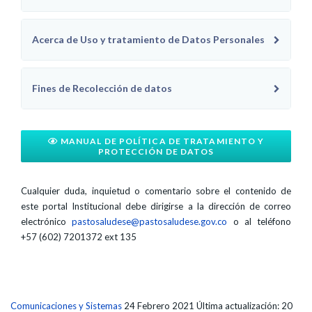
Acerca de Uso y tratamiento de Datos Personales
Fines de Recolección de datos
MANUAL DE POLÍTICA DE TRATAMIENTO Y
PROTECCIÓN DE DATOS
Cualquier duda, inquietud o comentario sobre el contenido de
este portal Institucional debe dirigirse a la dirección de correo
electrónico
pastosaludese@pastosaludese.gov.co
o al teléfono
+57 (602) 7201372 ext 135
Comunicaciones y Sistemas
24 Febrero 2021
Última actualización: 20