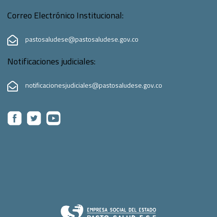
Correo Electrónico Institucional:
pastosaludese@pastosaludese.gov.co
Notificaciones judiciales:
notificacionesjudiciales@pastosaludese.gov.co