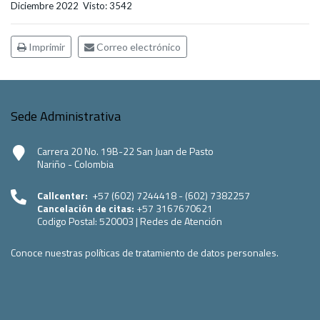
Diciembre 2022
Visto: 3542
Imprimir
Correo electrónico
Sede Administrativa
Carrera 20 No. 19B-22 San Juan de Pasto
Nariño - Colombia
Callcenter:
+57 (602) 7244418 - (602) 7382257
Cancelación de citas:
+57 3167670621
Codigo Postal:
520003
|
Redes de Atención
Conoce nuestras políticas de tratamiento de datos personales.