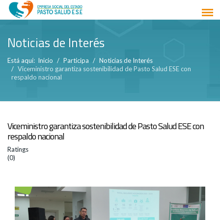
Noticias de Interés
Está aquí:
Inicio
Participa
Noticias de Interés
Viceministro garantiza sostenibilidad de Pasto Salud ESE con
respaldo nacional
Viceministro garantiza sostenibilidad de Pasto Salud ESE con
respaldo nacional
Ratings
(0)