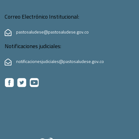
Correo Electrónico Institucional:
pastosaludese@pastosaludese.gov.co
Notificaciones judiciales:
notificacionesjudiciales@pastosaludese.gov.co