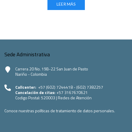
LEER MÁS
Sede Administrativa
Carrera 20 No. 19B-22 San Juan de Pasto
Nariño - Colombia
Callcenter:
+57 (602) 7244418 - (602) 7382257
Cancelación de citas:
+57 3167670621
Codigo Postal:
520003
|
Redes de Atención
Conoce nuestras políticas de tratamiento de datos personales.