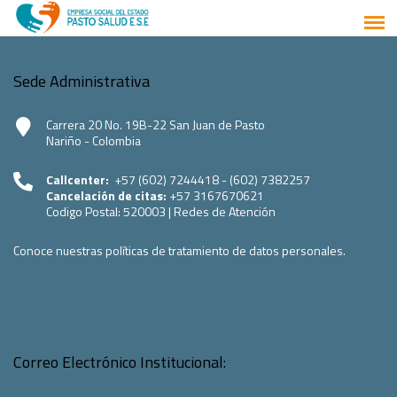
Sede Administrativa
Carrera 20 No. 19B-22 San Juan de Pasto
Nariño - Colombia
Callcenter:
+57 (602) 7244418 - (602) 7382257
Cancelación de citas:
+57 3167670621
Codigo Postal:
520003
|
Redes de Atención
Conoce nuestras políticas de tratamiento de datos personales.
Correo Electrónico Institucional: