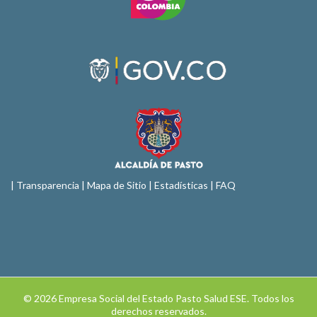
|
Transparencia
|
Mapa de Sitio
| Estadísticas |
FAQ
© 2026 Empresa Social del Estado Pasto Salud ESE. Todos los
derechos reservados.