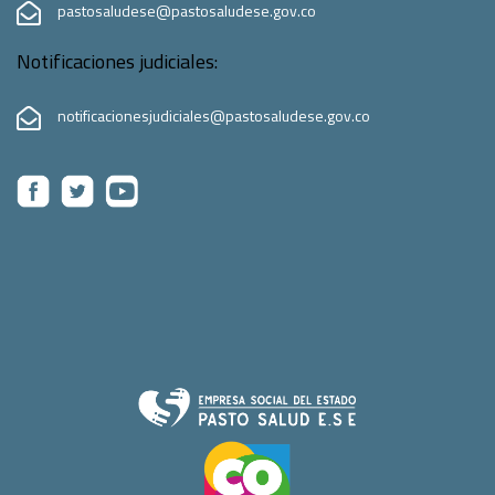
pastosaludese@pastosaludese.gov.co
Notificaciones judiciales:
notificacionesjudiciales@pastosaludese.gov.co