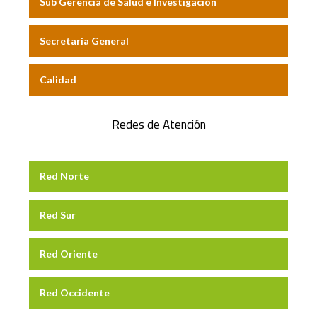
Sub Gerencia de Salud e Investigación
Secretaria General
Calidad
Redes de Atención
Red Norte
Red Sur
Red Oriente
Red Occidente