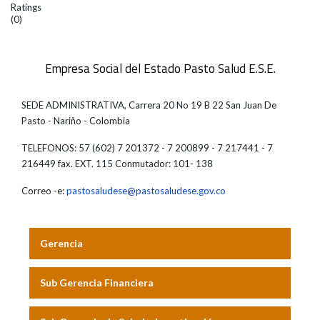
Ratings
(0)
Empresa Social del Estado Pasto Salud E.S.E.
SEDE ADMINISTRATIVA, Carrera 20 No 19 B 22 San Juan De
Pasto - Nariño - Colombia
TELEFONOS: 57 (602) 7 201372 - 7 200899 - 7 217441 - 7
216449 fax. EXT. 115 Conmutador: 101- 138
Correo -e:
pastosaludese@pastosaludese.gov.co
Gerencia
Sub Gerencia Financiera