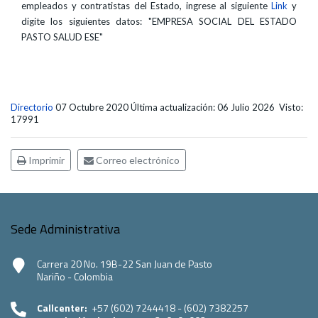
empleados y contratistas del Estado, ingrese al siguiente
Link
y
digite los siguientes datos: "EMPRESA SOCIAL DEL ESTADO
PASTO SALUD ESE"
Directorio
07 Octubre 2020
Última actualización: 06 Julio 2026
Visto:
17991
Imprimir
Correo electrónico
Sede Administrativa
Carrera 20 No. 19B-22 San Juan de Pasto
Nariño - Colombia
Callcenter:
+57 (602) 7244418 - (602) 7382257