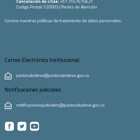
Cancelación de citas:
+57 3167670621
Codigo Postal:
520003
|
Redes de Atención
Conoce nuestras políticas de tratamiento de datos personales.
Correo Electrónico Institucional:
pastosaludese@pastosaludese.gov.co
Notificaciones judiciales:
notificacionesjudiciales@pastosaludese.gov.co