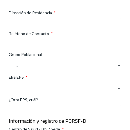
Dirección de Residencia
*
Teléfono de Contacto
*
Grupo Poblacional
Elija EPS
*
¿Otra EPS, cuál?
Información y registro de PQRSF-D
Centro de Salud / IPS / Sede
*