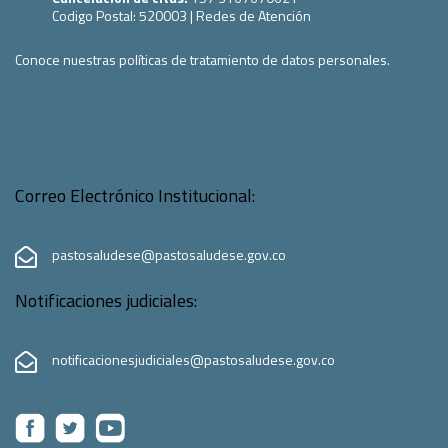
Codigo Postal:
520003
|
Redes de Atención
Conoce nuestras políticas de tratamiento de datos personales.
Correo Electrónico Institucional:
pastosaludese@pastosaludese.gov.co
Notificaciones judiciales:
notificacionesjudiciales@pastosaludese.gov.co