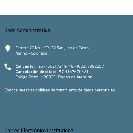
Sede Administrativa
Carrera 20 No. 19B-22 San Juan de Pasto
Nariño - Colombia
Callcenter:
+57 (602) 7244418 - (602) 7382257
Cancelación de citas:
+57 3167670621
Codigo Postal:
520003
|
Redes de Atención
Conoce nuestras políticas de tratamiento de datos personales.
Correo Electrónico Institucional: