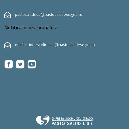
pastosaludese@pastosaludese.gov.co
Notificaciones judiciales:
notificacionesjudiciales@pastosaludese.gov.co