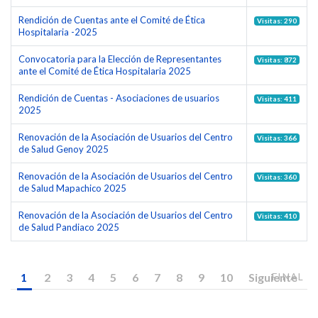
Rendición de Cuentas ante el Comité de Ética
Visitas: 290
Hospitalaria -2025
Convocatoria para la Elección de Representantes
Visitas: 872
ante el Comité de Ética Hospitalaria 2025
Rendición de Cuentas - Asociaciones de usuarios
Visitas: 411
2025
Renovación de la Asociación de Usuarios del Centro
Visitas: 366
de Salud Genoy 2025
Renovación de la Asociación de Usuarios del Centro
Visitas: 360
de Salud Mapachico 2025
Renovación de la Asociación de Usuarios del Centro
Visitas: 410
de Salud Pandiaco 2025
1
2
3
4
5
6
7
8
9
10
Siguiente
FINAL