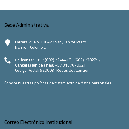
Sede Administrativa
Carrera 20 No. 19B-22 San Juan de Pasto
Nariño - Colombia
Callcenter:
+57 (602) 7244418 - (602) 7382257
Cancelación de citas:
+57 3167670621
Codigo Postal:
520003
|
Redes de Atención
Conoce nuestras políticas de tratamiento de datos personales.
Correo Electrónico Institucional: