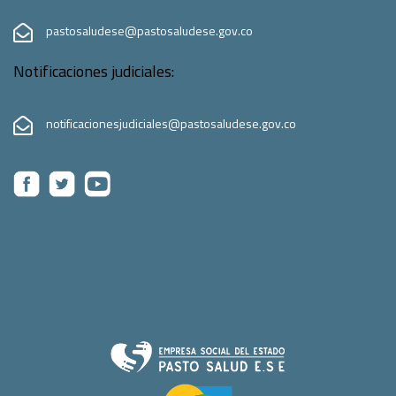
pastosaludese@pastosaludese.gov.co
Notificaciones judiciales:
notificacionesjudiciales@pastosaludese.gov.co