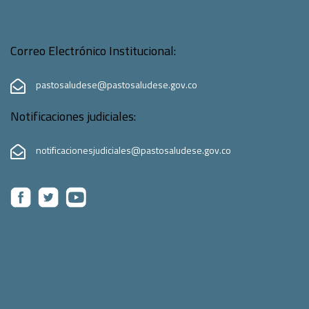
Correo Electrónico Institucional:
pastosaludese@pastosaludese.gov.co
Notificaciones judiciales:
notificacionesjudiciales@pastosaludese.gov.co