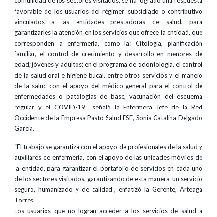
comunidad de los sectores visitados, se ha logrado una respuesta
favorable de los usuarios del régimen subsidiado o contributivo
vinculados a las entidades prestadoras de salud, para
garantizarles la atención en los servicios que ofrece la entidad, que
corresponden a enfermería, como la: Citología, planificación
familiar, el control de crecimiento y desarrollo en menores de
edad; jóvenes y adultos; en el programa de odontología, el control
de la salud oral e higiene bucal, entre otros servicios y el manejo
de la salud con el apoyo del médico general para el control de
enfermedades o patologías de base, vacunación del esquema
regular y el COVID-19”, señalò la Enfermera Jefe de la Red
Occidente de la Empresa Pasto Salud ESE, Sonia Catalina Delgado
García.
“El trabajo se garantiza con el apoyo de profesionales de la salud y
auxiliares de enfermería, con el apoyo de las unidades móviles de
la entidad, para garantizar el portafolio de servicios en cada uno
de los sectores visitados, garantizando de esta manera, un servicio
seguro, humanizado y de calidad”, enfatizó la Gerente, Arteaga
Torres.
Los usuarios que no logran acceder a los servicios de salud a