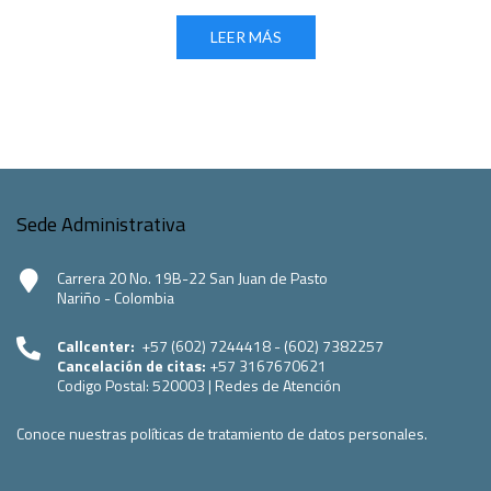
LEER MÁS
Sede Administrativa
Carrera 20 No. 19B-22 San Juan de Pasto
Nariño - Colombia
Callcenter:
+57 (602) 7244418 - (602) 7382257
Cancelación de citas:
+57 3167670621
Codigo Postal:
520003
|
Redes de Atención
Conoce nuestras políticas de tratamiento de datos personales.