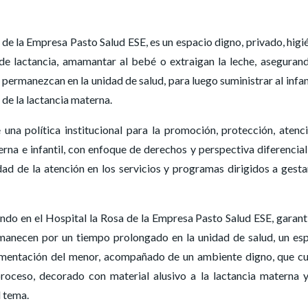
a de la Empresa Pasto Salud ESE, es un espacio digno, privado, higi
de lactancia, amamantar al bebé o extraigan la leche, aseguran
ermanezcan en la unidad de salud, para luego suministrar al infan
 de la lactancia materna.
una política institucional para la promoción, protección, atenc
rna e infantil, con enfoque de derechos y perspectiva diferencial
idad de la atención en los servicios y programas dirigidos a gesta
ndo en el Hospital la Rosa de la Empresa Pasto Salud ESE, garant
manecen por un tiempo prolongado en la unidad de salud, un es
limentación del menor, acompañado de un ambiente digno, que c
oceso, decorado con material alusivo a la lactancia materna 
l tema.