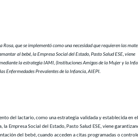
l la Rosa, que se implementó como una necesidad que requieren las mate
antar al bebé, la Empresa Social del Estado, Pasto Salud ESE, viene
 mediante la estrategia IAMI, (Instituciones Amigas de la Mujer y la Inf
 las Enfermedades Prevalentes de la Infancia, AIEPI.
nto del lactario, como una estrategia validada y establecida en el
, la Empresa Social del Estado, Pasto Salud ESE, viene garantizan
entación del bebé, cuando acceden a citas programadas o control