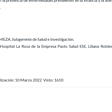
 la presencia de enfermedades prevalentes en la infancia y la ate
.
, Subgerente de Salud e Investigación.
ospital La Rosa de la Empresa Pasto Salud ESE, Liliana Robles
alización: 10 Marzo 2022
Visto: 1610