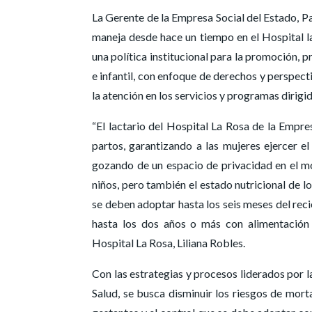
La Gerente de la Empresa Social del Estado, Pa
maneja desde hace un tiempo en el Hospital la
una política institucional para la promoción, 
e infantil, con enfoque de derechos y perspecti
la atención en los servicios y programas dirigi
“El lactario del Hospital La Rosa de la Empre
partos, garantizando a las mujeres ejercer el
gozando de un espacio de privacidad en el mo
niños, pero también el estado nutricional de l
se deben adoptar hasta los seis meses del reci
hasta los dos años o más con alimentación 
Hospital La Rosa, Liliana Robles.
Con las estrategias y procesos liderados por 
Salud, se busca disminuir los riesgos de mort