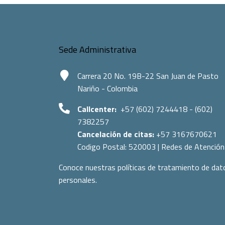
Sede Administrativa
Carrera 20 No. 19B-22 San Juan de Pasto
Nariño - Colombia
Callcenter:
+57 (602) 7244418 - (602)
7382257
Cancelación de citas:
+57 3167670621
Codigo Postal:
520003
|
Redes de Atención
Conoce nuestras políticas de tratamiento de dat
personales.