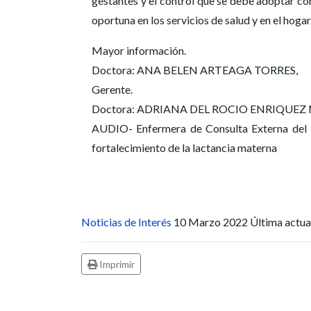
gestantes y el control que se debe adoptar con
oportuna en los servicios de salud y en el hogar
Mayor información.
Doctora: ANA BELEN ARTEAGA TORRES,
Gerente.
Doctora: ADRIANA DEL ROCIO ENRIQUEZ MEZA
AUDIO- Enfermera de Consulta Externa del H
fortalecimiento de la lactancia materna
Noticias de Interés
10 Marzo 2022
Última actu
Imprimir