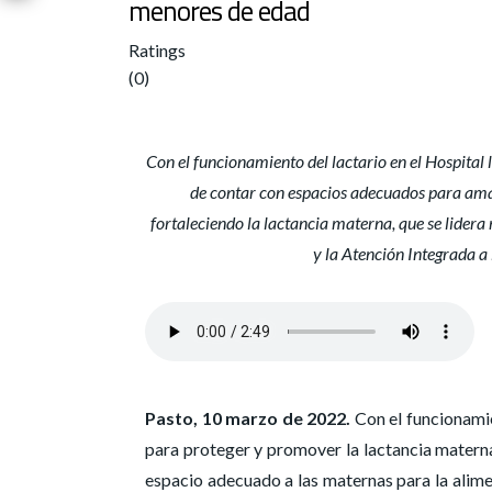
menores de edad
Ratings
(0)
Con el funcionamiento del lactario en el Hospita
de contar con espacios adecuados para amam
fortaleciendo la lactancia materna, que se lidera
y la Atención Integrada a
Pasto, 10 marzo de 2022.
Con el funcionamie
para proteger y promover la lactancia materna
espacio adecuado a las maternas para la alim