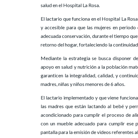
salud en el Hospital La Rosa.
El lactario que funciona en el Hospital La Ros
y accesible para que las mujeres en periodo 
adecuada conservación, durante el tiempo que p
retorno del hogar, fortaleciendo la continuidad
Mediante la estrategia se busca disponer de 
apoyo en salud y nutrición a la población mate
garanticen la integralidad, calidad, y continu
madres, niñas y niños menores de 6 años.
El lactario implementado y que viene funciona
las madres que están lactando al bebé y per
acondicionado para cumplir el proceso de a
con un mueble adecuado para cumplir ese pr
pantalla para la emisión de videos referentes a