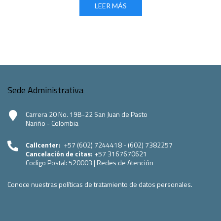
LEER MÁS
Sede Administrativa
Carrera 20 No. 19B-22 San Juan de Pasto
Nariño - Colombia
Callcenter:
+57 (602) 7244418 - (602) 7382257
Cancelación de citas:
+57 3167670621
Codigo Postal:
520003
|
Redes de Atención
Conoce nuestras políticas de tratamiento de datos personales.