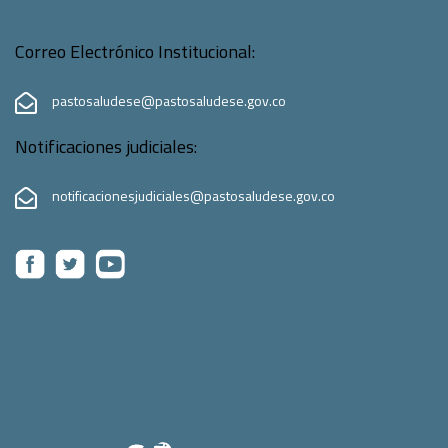
Correo Electrónico Institucional:
pastosaludese@pastosaludese.gov.co
Notificaciones judiciales:
notificacionesjudiciales@pastosaludese.gov.co