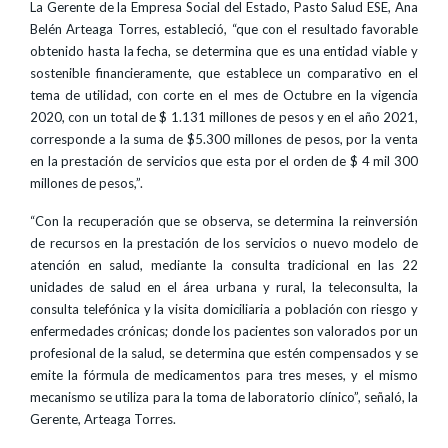
La Gerente de la Empresa Social del Estado, Pasto Salud ESE, Ana
Belén Arteaga Torres, estableció, “que con el resultado favorable
obtenido hasta la fecha, se determina que es una entidad viable y
sostenible financieramente, que establece un comparativo en el
tema de utilidad, con corte en el mes de Octubre en la vigencia
2020, con un total de $ 1.131 millones de pesos y en el año 2021,
corresponde a la suma de $5.300 millones de pesos, por la venta
en la prestación de servicios que esta por el orden de $ 4 mil 300
millones de pesos,”.
“Con la recuperación que se observa, se determina la reinversión
de recursos en la prestación de los servicios o nuevo modelo de
atención en salud, mediante la consulta tradicional en las 22
unidades de salud en el área urbana y rural, la teleconsulta, la
consulta telefónica y la visita domiciliaria a población con riesgo y
enfermedades crónicas; donde los pacientes son valorados por un
profesional de la salud, se determina que estén compensados y se
emite la fórmula de medicamentos para tres meses, y el mismo
mecanismo se utiliza para la toma de laboratorio clínico”, señaló, la
Gerente, Arteaga Torres.