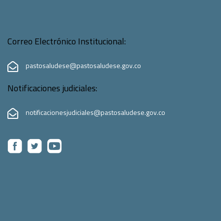
Correo Electrónico Institucional:
pastosaludese@pastosaludese.gov.co
Notificaciones judiciales:
notificacionesjudiciales@pastosaludese.gov.co