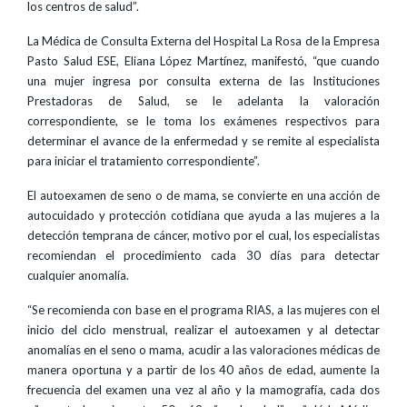
los centros de salud”.
La Médica de Consulta Externa del Hospital La Rosa de la Empresa
Pasto Salud ESE, Eliana López Martínez, manifestó, “que cuando
una mujer ingresa por consulta externa de las Instituciones
Prestadoras de Salud, se le adelanta la valoración
correspondiente, se le toma los exámenes respectivos para
determinar el avance de la enfermedad y se remite al especialista
para iniciar el tratamiento correspondiente”.
El autoexamen de seno o de mama, se convierte en una acción de
autocuidado y protección cotidiana que ayuda a las mujeres a la
detección temprana de cáncer, motivo por el cual, los especialistas
recomiendan el procedimiento cada 30 días para detectar
cualquier anomalía.
“Se recomienda con base en el programa RIAS, a las mujeres con el
inicio del ciclo menstrual, realizar el autoexamen y al detectar
anomalías en el seno o mama, acudir a las valoraciones médicas de
manera oportuna y a partir de los 40 años de edad, aumente la
frecuencia del examen una vez al año y la mamografía, cada dos