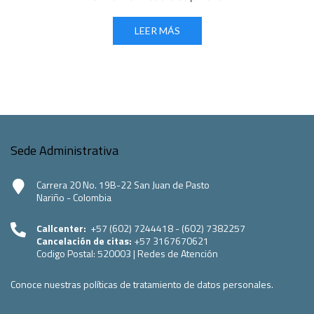
LEER MÁS
Sede Administrativa
Carrera 20 No. 19B-22 San Juan de Pasto
Nariño - Colombia
Callcenter:
+57 (602) 7244418 - (602) 7382257
Cancelación de citas:
+57 3167670621
Codigo Postal:
520003
|
Redes de Atención
Conoce nuestras políticas de tratamiento de datos personales.