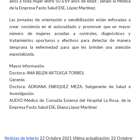
años a toda mujer entre 50 a 69 años de edad”, señaló la Médica
de la Empresa Pasto Salud ESE, López Martínez.
Las jornadas de orientación y sensibilización están enfocadas a
crear conciencia en el autocuidado y promover que un mayor
número de mujeres accedan a controles, diagnósticos y
tratamientos oportunos y efectivos para detectar de manera
temprana la enfermedad para que les brinden una atención
especializada.
Mayor información.
Doctora: ANA BELEN ARTEAGA TORRES,
Gerente.
Doctora: ADRIANA ENRIQUEZ MEZA, Subgerente de Salud e
Investigación.
AUDIO-Mèdica de Consulta Externa del Hospital La Rosa, de la
Empresa Pasto Salud ESE, Eliana Lòpez Martìnez
Noticias de Interés
22 Octubre 2021
Última actualización: 22 Octubre