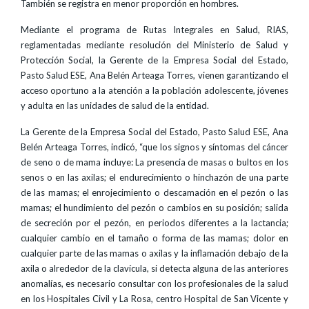
También se registra en menor proporción en hombres.
Mediante el programa de Rutas Integrales en Salud, RIAS,
reglamentadas mediante resolución del Ministerio de Salud y
Protección Social, la Gerente de la Empresa Social del Estado,
Pasto Salud ESE, Ana Belén Arteaga Torres, vienen garantizando el
acceso oportuno a la atención a la población adolescente, jóvenes
y adulta en las unidades de salud de la entidad.
La Gerente de la Empresa Social del Estado, Pasto Salud ESE, Ana
Belén Arteaga Torres, indicó, “que los signos y síntomas del cáncer
de seno o de mama incluye: La presencia de masas o bultos en los
senos o en las axilas; el endurecimiento o hinchazón de una parte
de las mamas; el enrojecimiento o descamación en el pezón o las
mamas; el hundimiento del pezón o cambios en su posición; salida
de secreción por el pezón, en periodos diferentes a la lactancia;
cualquier cambio en el tamaño o forma de las mamas; dolor en
cualquier parte de las mamas o axilas y la inflamación debajo de la
axila o alrededor de la clavícula, si detecta alguna de las anteriores
anomalías, es necesario consultar con los profesionales de la salud
en los Hospitales Civil y La Rosa, centro Hospital de San Vicente y