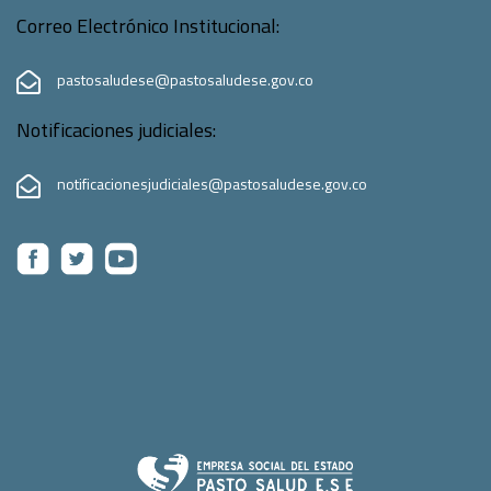
Correo Electrónico Institucional:
pastosaludese@pastosaludese.gov.co
Notificaciones judiciales:
notificacionesjudiciales@pastosaludese.gov.co