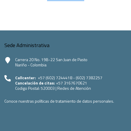
Sede Administrativa
Carrera 20 No. 19B-22 San Juan de Pasto
Nariño - Colombia
Callcenter:
+57 (602) 7244418 - (602) 7382257
Cancelación de citas:
+57 3167670621
Codigo Postal:
520003
|
Redes de Atención
Conoce nuestras políticas de tratamiento de datos personales.