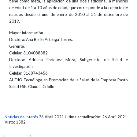
tiene como meta, la aplicación de una dosis adicional, a menores
de edad de 1 a 10 años de edad, que corresponde a la cohorte de
nacidos desde el uno de enero de 2010 al 31 de diciembre de
2019.
Mayor información.
Doctora: Ana Belén Arteaga Torres.
Gerente.
Celular. 3104088382
Doctora: Adriana Enríquez Meza, Subgerente de Salud e
Investigación.
Celular. 3168743456
AUDIO-Tecnóloga en Promociòn de la Salud de la Empresa Pasto
Salud ESE. Claudia Criollo
Noticias de Interés
26 Abril 2021
Última actualización: 26 Abril 2021
Visto: 1582