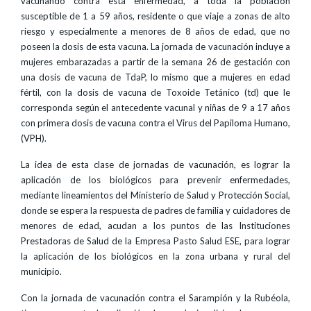
vacunando contra esta enfermedad, a toda la población
susceptible de 1 a 59 años, residente o que viaje a zonas de alto
riesgo y especialmente a menores de 8 años de edad, que no
poseen la dosis de esta vacuna. La jornada de vacunación incluye a
mujeres embarazadas a partir de la semana 26 de gestación con
una dosis de vacuna de TdaP, lo mismo que a mujeres en edad
fértil, con la dosis de vacuna de Toxoide Tetánico (td) que le
corresponda según el antecedente vacunal y niñas de 9 a 17 años
con primera dosis de vacuna contra el Virus del Papiloma Humano,
(VPH).
La idea de esta clase de jornadas de vacunación, es lograr la
aplicación de los biológicos para prevenir enfermedades,
mediante lineamientos del Ministerio de Salud y Protección Social,
donde se espera la respuesta de padres de familia y cuidadores de
menores de edad, acudan a los puntos de las Instituciones
Prestadoras de Salud de la Empresa Pasto Salud ESE, para lograr
la aplicación de los biológicos en la zona urbana y rural del
municipio.
Con la jornada de vacunación contra el Sarampión y la Rubéola,