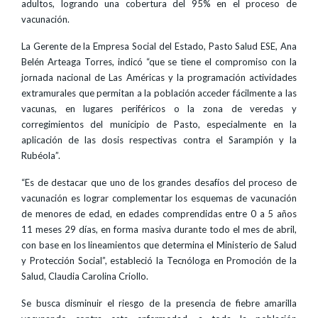
adultos, logrando una cobertura del 95% en el proceso de
vacunación.
La Gerente de la Empresa Social del Estado, Pasto Salud ESE, Ana
Belén Arteaga Torres, indicó “que se tiene el compromiso con la
jornada nacional de Las Américas y la programación actividades
extramurales que permitan a la población acceder fácilmente a las
vacunas, en lugares periféricos o la zona de veredas y
corregimientos del municipio de Pasto, especialmente en la
aplicación de las dosis respectivas contra el Sarampión y la
Rubéola”.
“Es de destacar que uno de los grandes desafíos del proceso de
vacunación es lograr complementar los esquemas de vacunación
de menores de edad, en edades comprendidas entre 0 a 5 años
11 meses 29 días, en forma masiva durante todo el mes de abril,
con base en los lineamientos que determina el Ministerio de Salud
y Protección Social”, estableció la Tecnóloga en Promoción de la
Salud, Claudia Carolina Criollo.
Se busca disminuir el riesgo de la presencia de fiebre amarilla