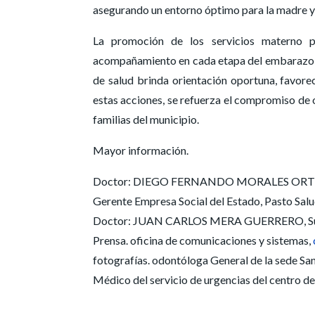
asegurando un entorno óptimo para la madre y
La promoción de los servicios materno pe
acompañamiento en cada etapa del embarazo, p
de salud brinda orientación oportuna, favore
estas acciones, se refuerza el compromiso de 
familias del municipio.
Mayor información.
Doctor: DIEGO FERNANDO MORALES OR
Gerente Empresa Social del Estado, Pasto Salu
Doctor: JUAN CARLOS MERA GUERRERO, Subge
Prensa. oficina de comunicaciones y sistemas,
fotografías. odontóloga General de la sede Sa
Médico del servicio de urgencias del centro de