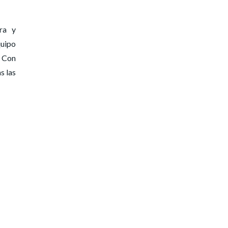
ra y
quipo
. Con
s las