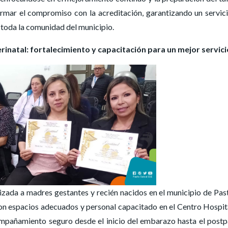
irmar el compromiso con la acreditación, garantizando un servic
 toda la comunidad del municipio.
inatal: fortalecimiento y capacitación para un mejor servici
izada a madres gestantes y recién nacidos en el municipio de Past
con espacios adecuados y personal capacitado en el Centro Hospit
ompañamiento seguro desde el inicio del embarazo hasta el postp