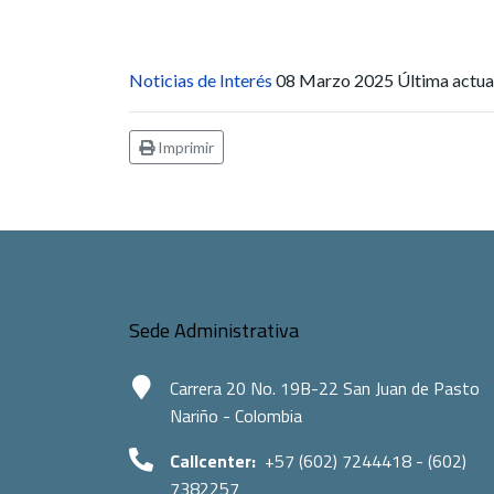
Noticias de Interés
08 Marzo 2025
Última actu
Imprimir
Sede Administrativa
Carrera 20 No. 19B-22 San Juan de Pasto
Nariño - Colombia
Callcenter:
+57 (602) 7244418 - (602)
7382257