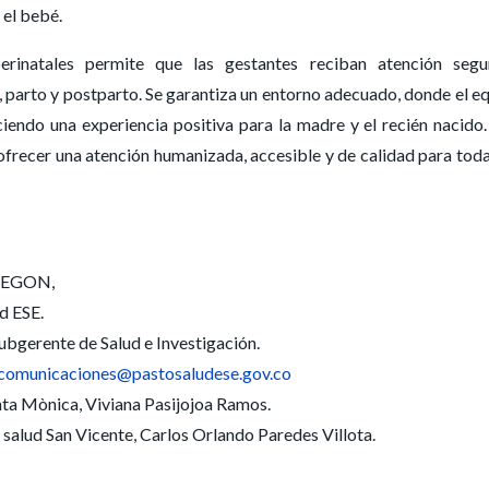
 el bebé.
rinatales permite que las gestantes reciban atención segu
arto y postparto. Se garantiza un entorno adecuado, donde el e
ciendo una experiencia positiva para la madre y el recién nacido
ofrecer una atención humanizada, accesible y de calidad para toda
TEGON,
d ESE.
rente de Salud e Investigación.
comunicaciones@pastosaludese.gov.co
nta Mònica, Viviana Pasijojoa Ramos.
 salud San Vicente, Carlos Orlando Paredes Villota.