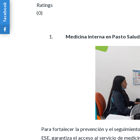
Ratings
facebook
(0)
Medicina interna en Pasto Salud
Para fortalecer la prevención y el seguimien
ESE, garantiza el acceso al servicio de medici