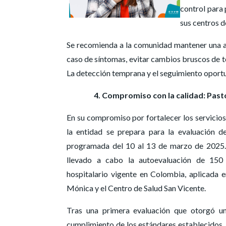
control para 
sus centros d
Se recomienda a la comunidad mantener una ad
caso de síntomas, evitar cambios bruscos de te
La detección temprana y el seguimiento oportu
4. Compromiso con la calidad: Past
En su compromiso por fortalecer los servicios 
la entidad se prepara para la evaluación 
programada del 10 al 13 de marzo de 2025.
llevado a cabo la autoevaluación de 150
hospitalario vigente en Colombia, aplicada e
Mónica y el Centro de Salud San Vicente.
Tras una primera evaluación que otorgó un
cumplimiento de los estándares establecidos,