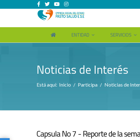
ENTIDAD
SERVICIOS
Noticias de Interés
Está aquí:
Inicio
Participa
Noticias de Inte
Capsula No 7 - Reporte de la sem