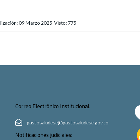
alización: 09 Marzo 2025
Visto: 775
Correo Electrónico Institucional:
pastosaludese@pastosaludese.gov.co
Notificaciones judiciales: