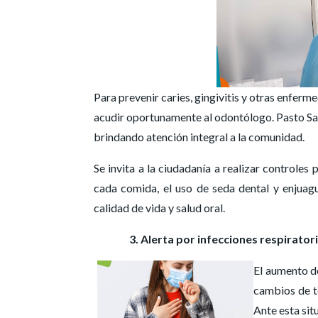
Para prevenir caries, gingivitis y otras enfer
acudir oportunamente al odontólogo. Pasto Sal
brindando atención integral a la comunidad.
Se invita a la ciudadanía a realizar controle
cada comida, el uso de seda dental y enjuag
calidad de vida y salud oral.
3. Alerta por infecciones respirato
El aumento de
cambios de te
Ante esta sit