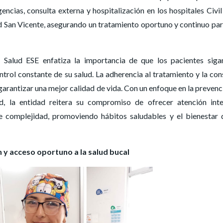
gencias, consulta externa y hospitalización en los hospitales Civil
ud San Vicente, asegurando un tratamiento oportuno y continuo par
 Salud ESE enfatiza la importancia de que los pacientes siga
ol constante de su salud. La adherencia al tratamiento y la con
arantizar una mejor calidad de vida. Con un enfoque en la prevenc
d, la entidad reitera su compromiso de ofrecer atención inte
e complejidad, promoviendo hábitos saludables y el bienestar 
 y acceso oportuno a la salud bucal