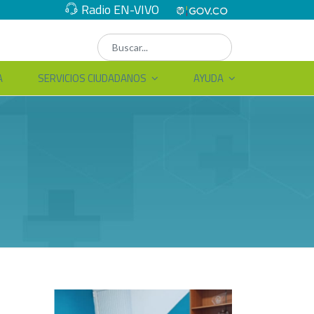
Radio EN-VIVO
A
SERVICIOS CIUDADANOS
AYUDA