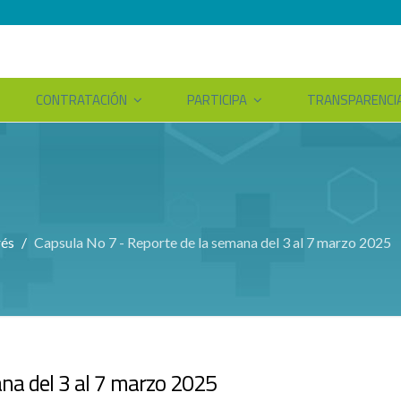
CONTRATACIÓN
PARTICIPA
TRANSPARENCI
rés
Capsula No 7 - Reporte de la semana del 3 al 7 marzo 2025
ana del 3 al 7 marzo 2025