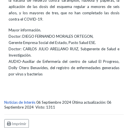
la vacuna de refuerzo contra sarampión, rubéola y paperas, la
aplicación de las dosis del esquema regular a menores de seis
años, y los mayores de tres, que no han completado las dosis
contra el COVID-19.
Mayor información.
Doctor: DIEGO FERNANDO MORALES ORTEGON,
Gerente Empresa Social del Estado, Pasto Salud ESE.
Doctor: CARLOS JULIO ARELLANO RUIZ, Subgerente de Salud e
Investigación.
AUDIO-Auxiliar de Enfermería del centro de salud El Progreso,
Dolly Otero Benavides, del registro de enfermedades generadas
por virus y bacterias
Noticias de Interés
06 Septiembre 2024
Última actualización: 06
Septiembre 2024
Visto: 1311
Imprimir