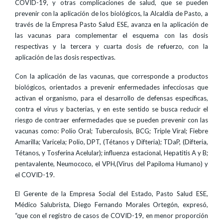
COVID-19, y otras complicaciones de salud, que se pueden
prevenir con la aplicación de los biológicos, la Alcaldía de Pasto, a
través de la Empresa Pasto Salud ESE, avanza en la aplicación de
las vacunas para complementar el esquema con las dosis
respectivas y la tercera y cuarta dosis de refuerzo, con la
aplicación de las dosis respectivas.
Con la aplicación de las vacunas, que corresponde a productos
biológicos, orientados a prevenir enfermedades infecciosas que
activan el organismo, para el desarrollo de defensas específicas,
contra el virus y bacterias, y en este sentido se busca reducir el
riesgo de contraer enfermedades que se pueden prevenir con las
vacunas como: Polio Oral; Tuberculosis, BCG; Triple Viral; Fiebre
Amarilla; Varicela; Polio, DPT, (Tétanos y Difteria); TDaP, (Difteria,
Tétanos, y Tosferina Acelular); influenza estacional, Hepatitis A y B;
pentavalente, Neumococo, el VPH,(Virus del Papiloma Humano) y
el COVID-19.
El Gerente de la Empresa Social del Estado, Pasto Salud ESE,
Médico Salubrista, Diego Fernando Morales Ortegón, expresó,
“que con el registro de casos de COVID-19, en menor proporción