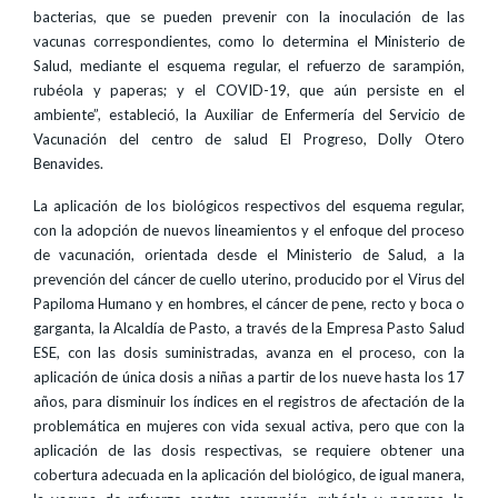
bacterias, que se pueden prevenir con la inoculación de las
vacunas correspondientes, como lo determina el Ministerio de
Salud, mediante el esquema regular, el refuerzo de sarampión,
rubéola y paperas; y el COVID-19, que aún persiste en el
ambiente”, estableció, la Auxiliar de Enfermería del Servicio de
Vacunación del centro de salud El Progreso, Dolly Otero
Benavides.
La aplicación de los biológicos respectivos del esquema regular,
con la adopción de nuevos lineamientos y el enfoque del proceso
de vacunación, orientada desde el Ministerio de Salud, a la
prevención del cáncer de cuello uterino, producido por el Virus del
Papiloma Humano y en hombres, el cáncer de pene, recto y boca o
garganta, la Alcaldía de Pasto, a través de la Empresa Pasto Salud
ESE, con las dosis suministradas, avanza en el proceso, con la
aplicación de única dosis a niñas a partir de los nueve hasta los 17
años, para disminuir los índices en el registros de afectación de la
problemática en mujeres con vida sexual activa, pero que con la
aplicación de las dosis respectivas, se requiere obtener una
cobertura adecuada en la aplicación del biológico, de igual manera,