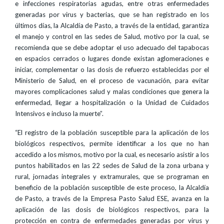
e infecciones respiratorias agudas, entre otras enfermedades
generadas por virus y bacterias, que se han registrado en los
últimos días, la Alcaldía de Pasto, a través de la entidad, garantiza
el manejo y control en las sedes de Salud, motivo por la cual, se
recomienda que se debe adoptar el uso adecuado del tapabocas
en espacios cerrados o lugares donde existan aglomeraciones e
iniciar, complementar o las dosis de refuerzo establecidas por el
Ministerio de Salud, en el proceso de vacunación, para evitar
mayores complicaciones salud y malas condiciones que genera la
enfermedad, llegar a hospitalización o la Unidad de Cuidados
Intensivos e incluso la muerte”.
“El registro de la población susceptible para la aplicación de los
biológicos respectivos, permite identificar a los que no han
accedido a los mismos, motivo por la cual, es necesario asistir a los
puntos habilitados en las 22 sedes de Salud de la zona urbana y
rural, jornadas integrales y extramurales, que se programan en
beneficio de la población susceptible de este proceso, la Alcaldía
de Pasto, a través de la Empresa Pasto Salud ESE, avanza en la
aplicación de las dosis de biológicos respectivos, para la
protección en contra de enfermedades generadas por virus y