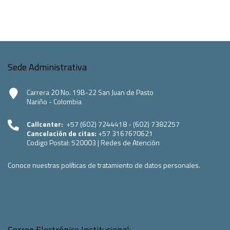
Sede Administrativa
Carrera 20 No. 19B-22 San Juan de Pasto
Nariño - Colombia
Callcenter:
+57 (602) 7244418 - (602) 7382257
Cancelación de citas:
+57 3167670621
Codigo Postal:
520003
|
Redes de Atención
Conoce nuestras políticas de tratamiento de datos personales.
Correo Electrónico Institucional: