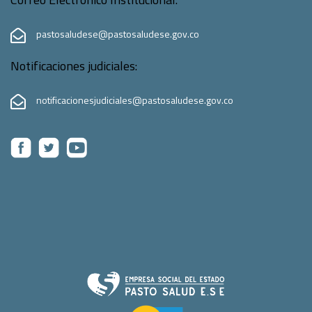
pastosaludese@pastosaludese.gov.co
Notificaciones judiciales:
notificacionesjudiciales@pastosaludese.gov.co