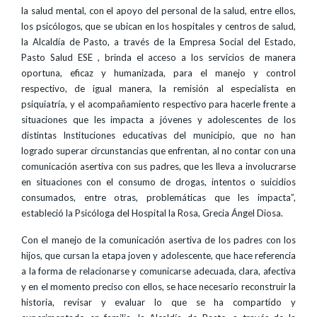
la salud mental, con el apoyo del personal de la salud, entre ellos,
los psicólogos, que se ubican en los hospitales y centros de salud,
la Alcaldía de Pasto, a través de la Empresa Social del Estado,
Pasto Salud ESE , brinda el acceso a los servicios de manera
oportuna, eficaz y humanizada, para el manejo y control
respectivo, de igual manera, la remisión al especialista en
psiquiatría, y el acompañamiento respectivo para hacerle frente a
situaciones que les impacta a jóvenes y adolescentes de los
distintas Instituciones educativas del municipio, que no han
logrado superar circunstancias que enfrentan, al no contar con una
comunicación asertiva con sus padres, que les lleva a involucrarse
en situaciones con el consumo de drogas, intentos o suicidios
consumados, entre otras, problemáticas que les impacta”,
estableció la Psicóloga del Hospital la Rosa, Grecia Ángel Diosa.
Con el manejo de la comunicación asertiva de los padres con los
hijos, que cursan la etapa joven y adolescente, que hace referencia
a la forma de relacionarse y comunicarse adecuada, clara, afectiva
y en el momento preciso con ellos, se hace necesario reconstruir la
historia, revisar y evaluar lo que se ha compartido y