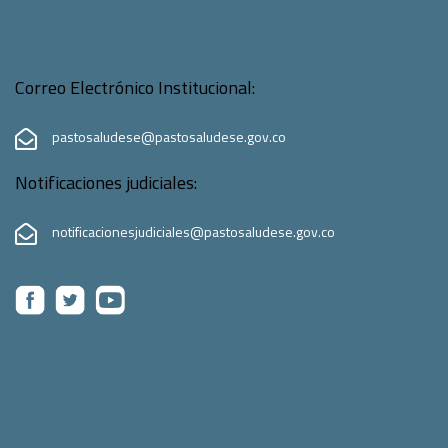
Correo Electrónico Institucional:
pastosaludese@pastosaludese.gov.co
Notificaciones judiciales:
notificacionesjudiciales@pastosaludese.gov.co