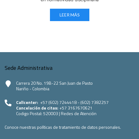
LEER MÁS
Sede Administrativa
Carrera 20 No. 19B-22 San Juan de Pasto
Nariño - Colombia
Callcenter:
+57 (602) 7244418 - (602) 7382257
Cancelación de citas:
+57 3167670621
Codigo Postal:
520003
|
Redes de Atención
Conoce nuestras políticas de tratamiento de datos personales.