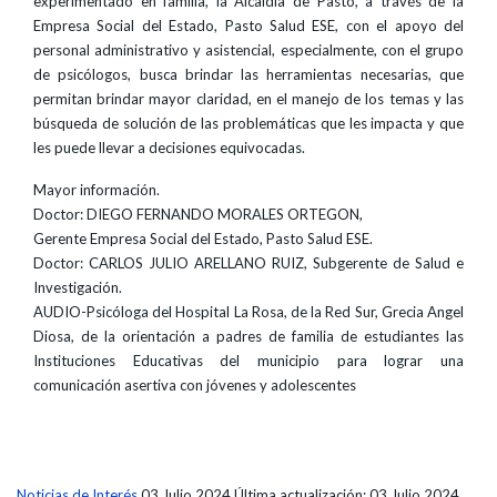
experimentado en familia, la Alcaldía de Pasto, a través de la
Empresa Social del Estado, Pasto Salud ESE, con el apoyo del
personal administrativo y asistencial, especialmente, con el grupo
de psicólogos, busca brindar las herramientas necesarias, que
permitan brindar mayor claridad, en el manejo de los temas y las
búsqueda de solución de las problemáticas que les impacta y que
les puede llevar a decisiones equivocadas.
Mayor información.
Doctor: DIEGO FERNANDO MORALES ORTEGON,
Gerente Empresa Social del Estado, Pasto Salud ESE.
Doctor: CARLOS JULIO ARELLANO RUIZ, Subgerente de Salud e
Investigación.
AUDIO-Psicóloga del Hospital La Rosa, de la Red Sur, Grecia Angel
Diosa, de la orientación a padres de familia de estudiantes las
Instituciones Educativas del municipio para lograr una
comunicación asertiva con jóvenes y adolescentes
Noticias de Interés
03 Julio 2024
Última actualización: 03 Julio 2024