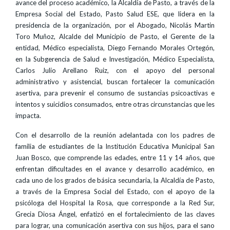
avance del proceso académico, la Alcaldía de Pasto, a través de la
Empresa Social del Estado, Pasto Salud ESE, que lidera en la
presidencia de la organización, por el Abogado, Nicolás Martin
Toro Muñoz, Alcalde del Municipio de Pasto, el Gerente de la
entidad, Médico especialista, Diego Fernando Morales Ortegón,
en la Subgerencia de Salud e Investigación, Médico Especialista,
Carlos Julio Arellano Ruiz, con el apoyo del personal
administrativo y asistencial, buscan fortalecer la comunicación
asertiva, para prevenir el consumo de sustancias psicoactivas e
intentos y suicidios consumados, entre otras circunstancias que les
impacta.
Con el desarrollo de la reunión adelantada con los padres de
familia de estudiantes de la Institución Educativa Municipal San
Juan Bosco, que comprende las edades, entre 11 y 14 años, que
enfrentan dificultades en el avance y desarrollo académico, en
cada uno de los grados de básica secundaria, la Alcaldía de Pasto,
a través de la Empresa Social del Estado, con el apoyo de la
psicóloga del Hospital la Rosa, que corresponde a la Red Sur,
Grecia Diosa Ángel, enfatizó en el fortalecimiento de las claves
para lograr, una comunicación asertiva con sus hijos, para el sano