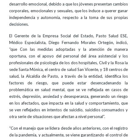
desarrollo emocional, debido a que los jóvenes presentan cambios
corporales, emocionales y sexuales, que los induce a querer ganar
independencia y autonomía, respecto a la toma de sus propias
decisiones.
El Gerente de la Empresa Social del Estado, Pasto Salud ESE,
Médico Especialista, Diego Fernando Morales Ortegón, indicó,
“que Con las medidas adoptadas y la atención de manera
oportuna, con el apoyo del personal del área asistencial y los
profesionales de psicología de los dos hospitales, Civil y la Rosa la
sede Santa Mónica, el centro de salud San Vicente, y 18 centros de
salud, la Alcaldía de Pasto, a través de la entidad, identifica los
factores de riesgo, que puede estar desencadenando la
problemática en salud mental, que se ve reflejada en casos de
estrés, depresión, ansiedad y desesperanza, generando un riesgo
en los afectados, que impacta en la salud y comportamiento, que
se ven reflejados en intentos de suicidio, suicidios consumados y
otra serie de situaciones que afectan a nivel personal”.
“Con el manejo que se lidera desde años anteriores, con el registro
de la pandemia, y actualmente, se viene garantizando el control de