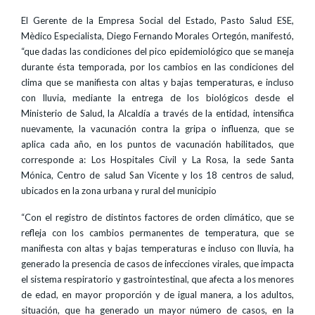
El Gerente de la Empresa Social del Estado, Pasto Salud ESE,
Mèdico Especialista, Diego Fernando Morales Ortegón, manifestó,
“que dadas las condiciones del pico epidemiológico que se maneja
durante ésta temporada, por los cambios en las condiciones del
clima que se manifiesta con altas y bajas temperaturas, e incluso
con lluvia, mediante la entrega de los biológicos desde el
Ministerio de Salud, la Alcaldía a través de la entidad, intensifica
nuevamente, la vacunación contra la gripa o influenza, que se
aplica cada año, en los puntos de vacunación habilitados, que
corresponde a: Los Hospitales Civil y La Rosa, la sede Santa
Mónica, Centro de salud San Vicente y los 18 centros de salud,
ubicados en la zona urbana y rural del municipio
“Con el registro de distintos factores de orden climático, que se
refleja con los cambios permanentes de temperatura, que se
manifiesta con altas y bajas temperaturas e incluso con lluvia, ha
generado la presencia de casos de infecciones virales, que impacta
el sistema respiratorio y gastrointestinal, que afecta a los menores
de edad, en mayor proporción y de igual manera, a los adultos,
situación, que ha generado un mayor número de casos, en la