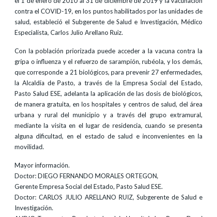
el 1 de enero de 2010 al 31 de diciembre de 2019 y la vacunación
contra el COVID-19, en los puntos habilitados por las unidades de
salud, estableció el Subgerente de Salud e Investigación, Médico
Especialista, Carlos Julio Arellano Ruiz.
Con la población priorizada puede acceder a la vacuna contra la
gripa o influenza y el refuerzo de sarampión, rubéola, y los demás,
que corresponde a 21 biológicos, para prevenir 27 enfermedades,
la Alcaldía de Pasto, a través de la Empresa Social del Estado,
Pasto Salud ESE, adelanta la aplicación de las dosis de biológicos,
de manera gratuita, en los hospitales y centros de salud, del área
urbana y rural del municipio y a través del grupo extramural,
mediante la visita en el lugar de residencia, cuando se presenta
alguna dificultad, en el estado de salud e inconvenientes en la
movilidad.
Mayor información.
Doctor: DIEGO FERNANDO MORALES ORTEGON,
Gerente Empresa Social del Estado, Pasto Salud ESE.
Doctor: CARLOS JULIO ARELLANO RUIZ, Subgerente de Salud e
Investigación.