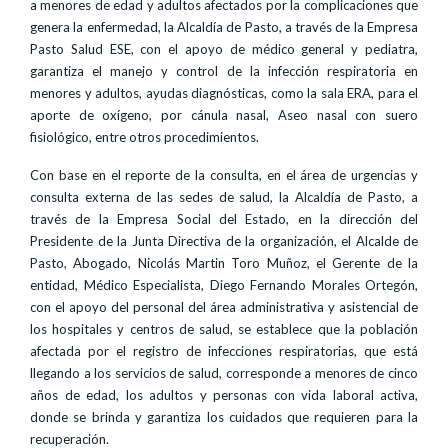
a menores de edad y adultos afectados por la complicaciones que
genera la enfermedad, la Alcaldía de Pasto, a través de la Empresa
Pasto Salud ESE, con el apoyo de médico general y pediatra,
garantiza el manejo y control de la infección respiratoria en
menores y adultos, ayudas diagnósticas, como la sala ERA, para el
aporte de oxígeno, por cánula nasal, Aseo nasal con suero
fisiológico, entre otros procedimientos.
Con base en el reporte de la consulta, en el área de urgencias y
consulta externa de las sedes de salud, la Alcaldía de Pasto, a
través de la Empresa Social del Estado, en la dirección del
Presidente de la Junta Directiva de la organización, el Alcalde de
Pasto, Abogado, Nicolás Martin Toro Muñoz, el Gerente de la
entidad, Médico Especialista, Diego Fernando Morales Ortegón,
con el apoyo del personal del área administrativa y asistencial de
los hospitales y centros de salud, se establece que la población
afectada por el registro de infecciones respiratorias, que está
llegando a los servicios de salud, corresponde a menores de cinco
años de edad, los adultos y personas con vida laboral activa,
donde se brinda y garantiza los cuidados que requieren para la
recuperación.