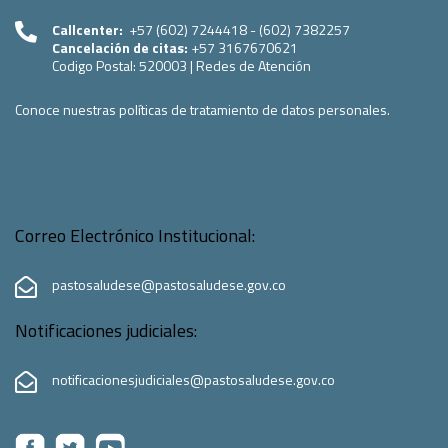
Callcenter:
+57 (602) 7244418 - (602) 7382257
Cancelación de citas:
+57 3167670621
Codigo Postal:
520003
|
Redes de Atención
Conoce nuestras políticas de tratamiento de datos personales.
Correo Electrónico Institucional:
pastosaludese@pastosaludese.gov.co
Notificaciones judiciales:
notificacionesjudiciales@pastosaludese.gov.co