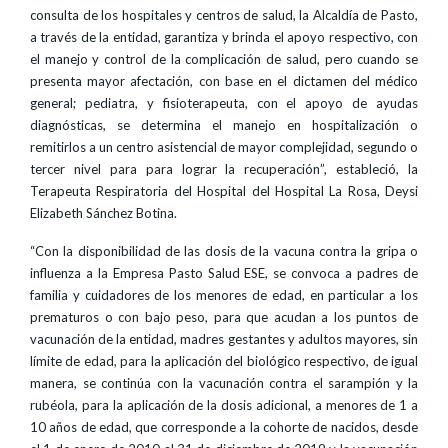
consulta de los hospitales y centros de salud, la Alcaldía de Pasto,
a través de la entidad, garantiza y brinda el apoyo respectivo, con
el manejo y control de la complicación de salud, pero cuando se
presenta mayor afectación, con base en el dictamen del médico
general; pediatra, y fisioterapeuta, con el apoyo de ayudas
diagnósticas, se determina el manejo en hospitalización o
remitirlos a un centro asistencial de mayor complejidad, segundo o
tercer nivel para para lograr la recuperación”, estableció, la
Terapeuta Respiratoria del Hospital del Hospital La Rosa, Deysi
Elizabeth Sánchez Botina.
“Con la disponibilidad de las dosis de la vacuna contra la gripa o
influenza a la Empresa Pasto Salud ESE, se convoca a padres de
familia y cuidadores de los menores de edad, en particular a los
prematuros o con bajo peso, para que acudan a los puntos de
vacunación de la entidad, madres gestantes y adultos mayores, sin
límite de edad, para la aplicación del biológico respectivo, de igual
manera, se continúa con la vacunación contra el sarampión y la
rubéola, para la aplicación de la dosis adicional, a menores de 1 a
10 años de edad, que corresponde a la cohorte de nacidos, desde