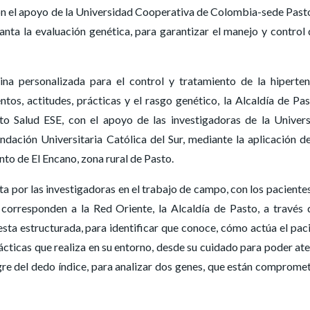
on el apoyo de la Universidad Cooperativa de Colombia-sede Pasto
anta la evaluación genética, para garantizar el manejo y control 
na personalizada para el control y tratamiento de la hiperten
tos, actitudes, prácticas y el rasgo genético, la Alcaldía de Pas
to Salud ESE, con el apoyo de las investigadoras de la Univer
ación Universitaria Católica del Sur, mediante la aplicación d
nto de El Encano, zona rural de Pasto.
anta por las investigadoras en el trabajo de campo, con los paciente
 corresponden a la Red Oriente, la Alcaldía de Pasto, a través 
sta estructurada, para identificar que conoce, cómo actúa el pac
ácticas que realiza en su entorno, desde su cuidado para poder at
gre del dedo índice, para analizar dos genes, que están comprome