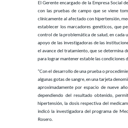
El Gerente encargado de la Empresa Social de
con las pruebas de campo que se viene toma
clínicamente al afectado con hipertensión, med
establecer los marcadores genéticos, que p
control de la problemática de salud, en cada un
apoyo de las investigadoras de las institucio
el avance del tratamiento, que se determina 
para lograr mantener estable las condiciones d
“Con el desarrollo de una prueba o procedimie
algunas gotas de sangre, en una tarjeta deno
aproximadamente por espacio de nueve años,
dependiendo del resultado obtenido, permit
hipertensión, la dosis respectiva del medica
indicó la investigadora del programa de Me
Rosero.