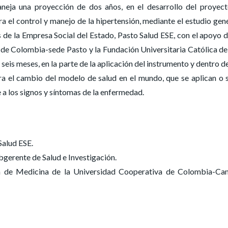
aneja una proyección de dos años, en el desarrollo del proyec
a el control y manejo de la hipertensión, mediante el estudio gen
és de la Empresa Social del Estado, Pasto Salud ESE, con el apoyo d
de Colombia-sede Pasto y la Fundación Universitaria Católica del
seis meses, en la parte de la aplicación del instrumento y dentro d
ara el cambio del modelo de salud en el mundo, que se aplican o 
 a los signos y síntomas de la enfermedad.
Salud ESE.
rente de Salud e Investigación.
a de Medicina de la Universidad Cooperativa de Colombia-Ca