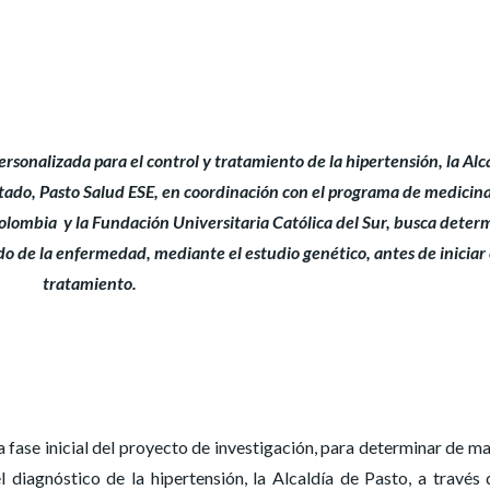
rsonalizada para el control y tratamiento de la hipertensión, la Alc
Estado, Pasto Salud ESE, en coordinación con el programa de medicina
lombia y la Fundación Universitaria Católica del Sur, busca deter
 de la enfermedad, mediante el estudio genético, antes de iniciar 
tratamiento.
a fase inicial del proyecto de investigación, para determinar de m
 diagnóstico de la hipertensión, la Alcaldía de Pasto, a través 