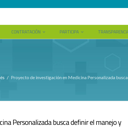
CONTRATACIÓN
PARTICIPA
TRANSPARENCI
rés
Proyecto de investigación en Medicina Personalizada busca d
cina Personalizada busca definir el manejo y