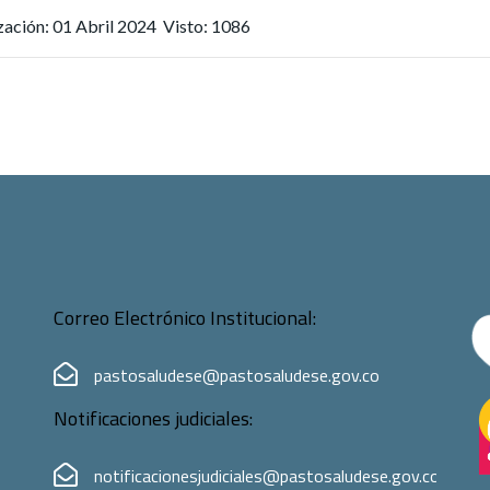
zación: 01 Abril 2024
Visto: 1086
Correo Electrónico Institucional:
pastosaludese@pastosaludese.gov.co
Notificaciones judiciales:
notificacionesjudiciales@pastosaludese.gov.co