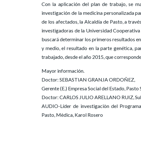
Con la aplicación del plan de trabajo, se m
investigación de la medicina personalizada par
de los afectados, la Alcaldía de Pasto, a trav
investigadoras de la Universidad Cooperativa 
buscará determinar los primeros resultados en 
y medio, el resultado en la parte genética, p
trabajado, desde el año 2015, que corresponde
Mayor información.
Doctor: SEBASTIAN GRANJA ORDOÑEZ,
Gerente (E.) Empresa Social del Estado, Pasto 
Doctor: CARLOS JULIO ARELLANO RUIZ, Subge
AUDIO-Líder de investigaciòn del Program
Pasto, Mèdica, Karol Rosero