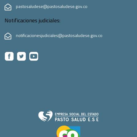
pastosaludese@pastosaludese.gov.co
Notificaciones judiciales:
notificacionesjudiciales@pastosaludese.gov.co