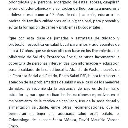
odontología y el personal encargado de éstas labores, cumplirán
el control odontológico y la aplicación del flúor barniz a menores y
adolescentes de uno a 17 años de edad, además, educar a los
padres de familia y cuidadores en la higiene oral, para prevenir y
evitar la formación de caries y problemas bucodentales.
“que con esta clase de jornadas y estrategia de cuidado y
protección específica en salud bucal para niños y adolescentes de
uno a 17 años, que se desarrolla con base en los lineamientos del
Ministerio de Salud y Protección Social, se busca incrementar la
cobertura de personas intervenidas con información y educación
para el cuidado de la salud bucal, la Alcaldía de Pasto, a través de
la Empresa Social del Estado, Pasto Salud ESE, busca fortalecer la
atención de las problemáticas de salud y en el caso de los menores
de edad, se recomienda la asistencia de padres de familia o
cuidadores, para que reciban las instrucciones respectivas en el
mejoramiento de la técnica de cepillado, uso de la seda dental y
alimentación saludable, entre otras recomendaciones, que les
permitirán mantener una adecuada salud oral”, señaló, el
Odontólogo de la sede Santa Mónica, David Mauricio Varona
Eraso.