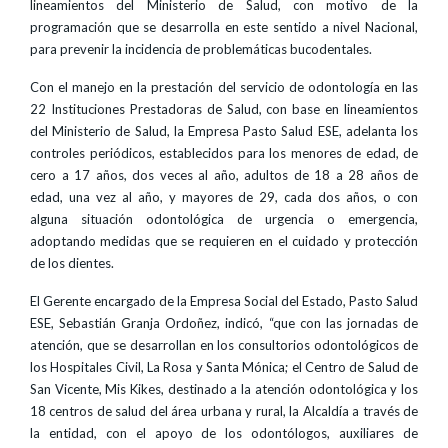
lineamientos del Ministerio de Salud, con motivo de la
programación que se desarrolla en este sentido a nivel Nacional,
para prevenir la incidencia de problemáticas bucodentales.
Con el manejo en la prestación del servicio de odontología en las
22 Instituciones Prestadoras de Salud, con base en lineamientos
del Ministerio de Salud, la Empresa Pasto Salud ESE, adelanta los
controles periódicos, establecidos para los menores de edad, de
cero a 17 años, dos veces al año, adultos de 18 a 28 años de
edad, una vez al año, y mayores de 29, cada dos años, o con
alguna situación odontológica de urgencia o emergencia,
adoptando medidas que se requieren en el cuidado y protección
de los dientes.
El Gerente encargado de la Empresa Social del Estado, Pasto Salud
ESE, Sebastián Granja Ordoñez, indicó, “que con las jornadas de
atención, que se desarrollan en los consultorios odontológicos de
los Hospitales Civil, La Rosa y Santa Mónica; el Centro de Salud de
San Vicente, Mis Kikes, destinado a la atención odontológica y los
18 centros de salud del área urbana y rural, la Alcaldía a través de
la entidad, con el apoyo de los odontólogos, auxiliares de