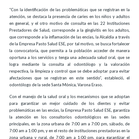
“Con la identificación de las problemáticas que se registran en la
atención, se destaca la presencia de caries en los niños y adultos
en general, y el otro motivo de consulta en las 22 Instituciones
Prestadores de Salud, corresponde a la gingivitis en los adultos,
que corresponde a la inflamación de las encías, la Alcaldía a través
de la Empresa Pasto Salud ESE, por tal motivo, se busca fortalecer
la convocatoria, que permita a la población acceder de manera
oportuna a los servicios y tenga una adecuada salud oral, que se
logra mediante la consulta al odontólogo y la valoración
respectiva, la limpieza y control que se debe adoptar para evitar
afectaciones que se registran en este sentido”, estableció, el
odontólogo de la sede Santa Mónica, Varona Eraso.
Con el manejo de la salud oral y los mecanismos que se adoptan
para garantizar un mejor cuidado de los dientes y evitar
problemáticas en las encías, la Empresa Pasto Salud ESE, garantiza
la atención en los consultorios odontológicos en las sedes
principales, en la zona urbana de 7:00 am a 7:00 pm, sábado, de
7:00 am a 1:00 pm, y en el resto de instituciones prestadoras en la
zona urbana y rural, de 7:00 am a 1:00 pm, para garantizar el