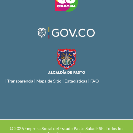
|
Transparencia
|
Mapa de Sitio
| Estadísticas |
FAQ
© 2026 Empresa Social del Estado Pasto Salud ESE. Todos los