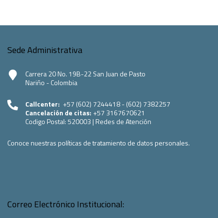
Sede Administrativa
Carrera 20 No. 19B-22 San Juan de Pasto
Nariño - Colombia
Callcenter:
+57 (602) 7244418 - (602) 7382257
Cancelación de citas:
+57 3167670621
Codigo Postal:
520003
|
Redes de Atención
Conoce nuestras políticas de tratamiento de datos personales.
Correo Electrónico Institucional: