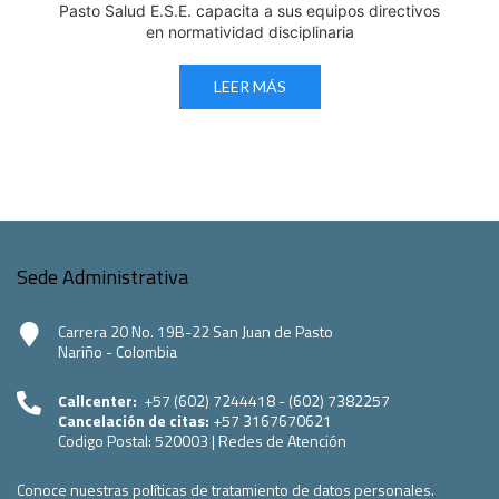
Pasto Salud E.S.E. capacita a sus equipos directivos
en normatividad disciplinaria
LEER MÁS
Sede Administrativa
Carrera 20 No. 19B-22 San Juan de Pasto
Nariño - Colombia
Callcenter:
+57 (602) 7244418 - (602) 7382257
Cancelación de citas:
+57 3167670621
Codigo Postal:
520003
|
Redes de Atención
Conoce nuestras políticas de tratamiento de datos personales.