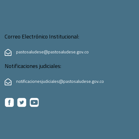
Correo Electrónico Institucional:
pastosaludese@pastosaludese.gov.co
Notificaciones judiciales:
notificacionesjudiciales@pastosaludese.gov.co