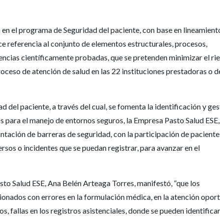
ca en el programa de Seguridad del paciente, con base en lineamient
ce referencia al conjunto de elementos estructurales, procesos,
ncias científicamente probadas, que se pretenden minimizar el ri
proceso de atención de salud en las 22 instituciones prestadoras o d
d del paciente, a través del cual, se fomenta la identificación y ges
cos para el manejo de entornos seguros, la Empresa Pasto Salud ESE,
antación de barreras de seguridad, con la participación de paciente
rsos o incidentes que se puedan registrar, para avanzar en el
sto Salud ESE, Ana Belén Arteaga Torres, manifestó, “que los
ionados con errores en la formulación médica, en la atención opor
os, fallas en los registros asistenciales, donde se pueden identifica