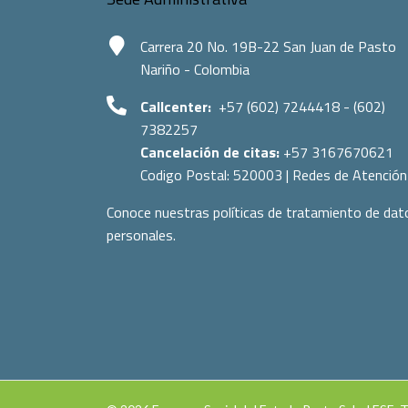
Carrera 20 No. 19B-22 San Juan de Pasto
Nariño - Colombia
Callcenter:
+57 (602) 7244418 - (602)
7382257
Cancelación de citas:
+57 3167670621
Codigo Postal:
520003
|
Redes de Atención
Conoce nuestras políticas de tratamiento de dat
personales.