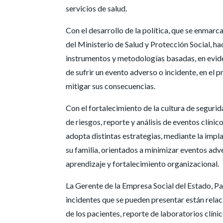
servicios de salud.
Con el desarrollo de la política, que se enmar
del Ministerio de Salud y Protección Social, ha
instrumentos y metodologías basadas, en evide
de sufrir un evento adverso o incidente, en el 
mitigar sus consecuencias.
Con el fortalecimiento de la cultura de segurida
de riesgos, reporte y análisis de eventos clíni
adopta distintas estrategias, mediante la impl
su familia, orientados a minimizar eventos adve
aprendizaje y fortalecimiento organizacional.
La Gerente de la Empresa Social del Estado, Pa
incidentes que se pueden presentar están relac
de los pacientes, reporte de laboratorios clínic