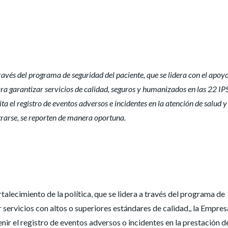
través del programa de seguridad del paciente, que se lidera con el apoyo
ara garantizar servicios de calidad, seguros y humanizados en las 22 IPS
a el registro de eventos adversos e incidentes en la atención de salud y
trarse, se reporten de manera oportuna.
alecimiento de la política, que se lidera a través del programa de
 servicios con altos o superiores estándares de calidad,, la Empres
nir el registro de eventos adversos o incidentes en la prestación d