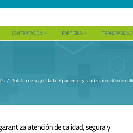
CONTRATACIÓN
PARTICIPA
TRANSPARENCI
rés
Política de seguridad del paciente garantiza atención de ca
 garantiza atención de calidad, segura y