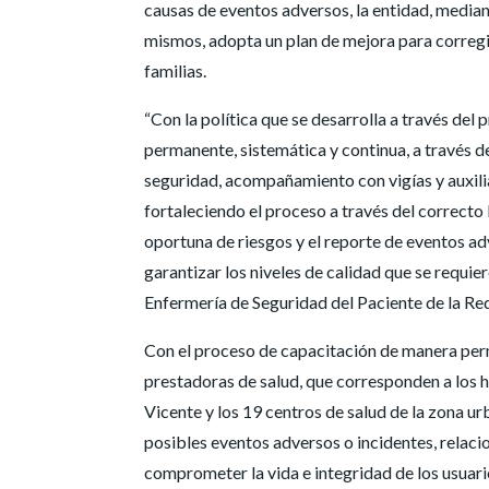
causas de eventos adversos, la entidad, median
mismos, adopta un plan de mejora para corregir
familias.
“Con la política que se desarrolla a través de
permanente, sistemática y continua, a través d
seguridad, acompañamiento con vigías y auxilia
fortaleciendo el proceso a través del correcto 
oportuna de riesgos y el reporte de eventos ad
garantizar los niveles de calidad que se requier
Enfermería de Seguridad del Paciente de la Re
Con el proceso de capacitación de manera per
prestadoras de salud, que corresponden a los ho
Vicente y los 19 centros de salud de la zona ur
posibles eventos adversos o incidentes, relaci
comprometer la vida e integridad de los usuari