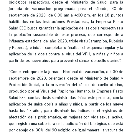
biológicos respectivos, desde el Ministerio de Salud, para la
jornada de vacunación programada para el sábado, 30 de
septiembre de 2023, de 8:00 am a 4:00 pm, en los 18 puntos
habilitados en las Instituciones Prestadoras, la Empresa Pasto
Salud ESE, busca garantizar la aplicación de las dosis respectivas a
la población susceptible de este proceso, que corresponde a
influenza estacional del año 2023, triple viral,(Sarampión, Rubéola
y Paperas), e iniciar, completar o finalizar el esquema regular y la
aplicación de la dosis contra el virus del VPH, a niñas y niños a
partir de los nueve años para prevenir el cáncer de cuello uterino”.
“Con el enfoque de la jornada Nacional de vacunación, del 30 de
septiembre de 2023, orientada desde el Ministerio de Salud y
Protección Social, a la prevención del cáncer de cuello uterino,
producido por el Virus del Papiloma Humano, la Empresa Pasto
Salud ESE, con las dosis suministradas, inicia éste proceso, con la
aplicación de única dosis a niñas y niños, a partir de los nueve
hasta los 17 años, para disminuir los índices en el registros de
afectación de la problemática, en mujeres con vida sexual activa,
que registra una cobertura en la aplicación del biológico, que está
por debajo del 30%, del 90 exigido, de igual manera, la vacuna de