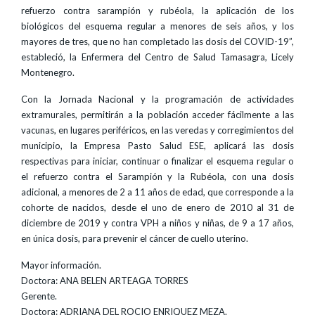
refuerzo contra sarampión y rubéola, la aplicación de los
biológicos del esquema regular a menores de seis años, y los
mayores de tres, que no han completado las dosis del COVID-19”,
estableció, la Enfermera del Centro de Salud Tamasagra, Licely
Montenegro.
Con la Jornada Nacional y la programación de actividades
extramurales, permitirán a la población acceder fácilmente a las
vacunas, en lugares periféricos, en las veredas y corregimientos del
municipio, la Empresa Pasto Salud ESE, aplicará las dosis
respectivas para iniciar, continuar o finalizar el esquema regular o
el refuerzo contra el Sarampión y la Rubéola, con una dosis
adicional, a menores de 2 a 11 años de edad, que corresponde a la
cohorte de nacidos, desde el uno de enero de 2010 al 31 de
diciembre de 2019 y contra VPH a niños y niñas, de 9 a 17 años,
en única dosis, para prevenir el cáncer de cuello uterino.
Mayor información.
Doctora: ANA BELEN ARTEAGA TORRES
Gerente.
Doctora: ADRIANA DEL ROCIO ENRIQUEZ MEZA.