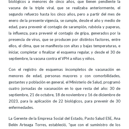
biológicos a menores de cinco años, que tienen pendiente la
vacuna de la triple viral, que se realizaba anteriormente, el
segundo refuerzo hasta los cinco años, pero a partir del mes de
enero de la presente vigencia, se cumple, desde el año y medio de
edad, para prevenir el contagio de sarampión, rubéola y paperas,
la influenza, para prevenir el contagio de gripa, generados por la
presencia de virus, que se producen por distintos factores, entre
ellos, el clima, que se manifiesta con altas y bajas temperaturas, e
iniciar, completar o finalizar el esquema regular, y desde el 30 de
septiembre, la vacuna contra el VPH a niñas y niños.
Con el registro de esquemas incompletos de vacunación en
menores de edad, personas mayores y con comorbilidades,
gestantes y población en general, el Ministerio de Salud, programó
cuatro jornadas de vacunación en lo que resta del año: 30 de
septiembre, 21 de octubre, 18 de noviembre y 16 de diciembre de
2023, para la aplicación de 22 biológicos, para prevenir de 30
enfermedades.
La Gerente de la Empresa Social del Estado, Pasto Salud ESE, Ana
Belén Arteaga Torres, estableció, “que con el suministro de los