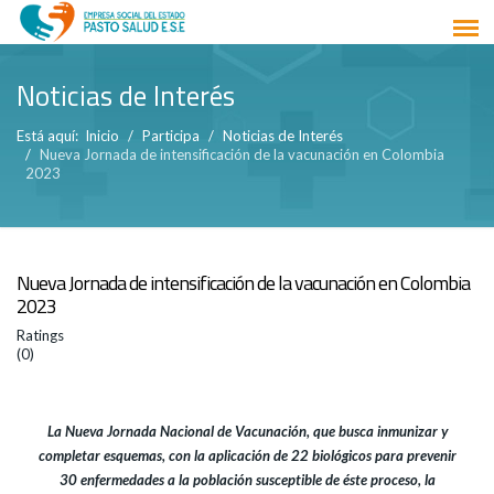
Noticias de Interés
Está aquí:
Inicio
Participa
Noticias de Interés
Nueva Jornada de intensificación de la vacunación en Colombia
2023
Nueva Jornada de intensificación de la vacunación en Colombia
2023
Ratings
(0)
La Nueva Jornada Nacional de Vacunación, que busca inmunizar y
completar esquemas, con la aplicación de 22 biológicos para prevenir
30 enfermedades a la población susceptible de éste proceso, la