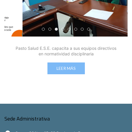
Edicto Emplazatorio a los Afiliados en el Régimen 
Pasto Salud ESE lidera gestión institucional en 
Pasto Salud E.S.E. capacita a sus equipos di
Último día para inscripciones en modal
Viceministro garantiza sostenibilid
Mil pesos que salvan vidas: Pas
Cápsula 18-26 - Reporte de 
Cápsula 17-26 - Reporte
Pasto Salud E.S.E. capacita a sus equipos directivos
en normatividad disciplinaria
LEER MÁS
Sede Administrativa