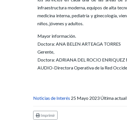
infraestructura moderna, equipos de alta tec
medicina interna, pediatría y ginecología, vie
niños, jóvenes y adultos.
Mayor información.
Doctora: ANA BELEN ARTEAGA TORRES
Gerente,
Doctora: ADRIANA DEL ROCIO ENRIQUEZ MEZA
AUDIO-Directora Operativa de la Red Occident
Noticias de Interés
25 Mayo 2023
Última actua
Imprimir