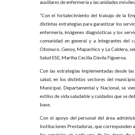
auxiliares de enfermería y las unidades móviles
“Con el fortalecimiento del trabajo de la Em
distintas estrategias para garantizar los serv
enfermería, imágenes diagnósticas y los serv
comunidad en general y a integrantes del c
Obonuco, Genoy, Mapachico y La Caldera, señ
Salud ESE, Martha Cecilia Dávila Figueroa.
Con las estrategias implementadas desde las 
salud, en los distintos sectores del municip
Municipal, Departamental y Nacional, se vien
estilos de vida saludable y cuidados que se d
base.
Con el apoyo del personal del área administr
Instituciones Prestadoras, que corresponden a 
los servicios en cada una de las áreas de 