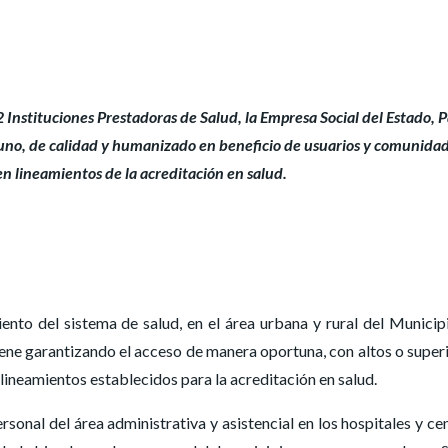
22 Instituciones Prestadoras de Salud, la Empresa Social del Estado, 
tuno, de calidad y humanizado en beneficio de usuarios y comunida
en lineamientos de la acreditación en salud.
ento del sistema de salud, en el área urbana y rural del Municipi
iene garantizando el acceso de manera oportuna, con altos o super
lineamientos establecidos para la acreditación en salud.
rsonal del área administrativa y asistencial en los hospitales y ce