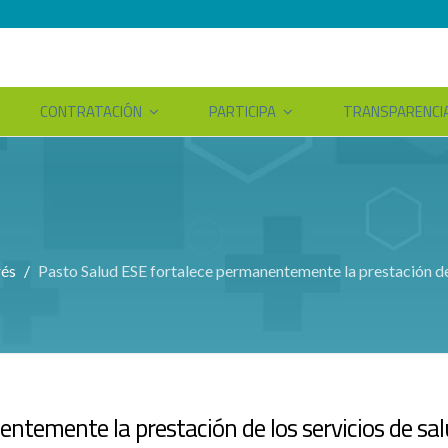
CONTRATACIÓN
PARTICIPA
TRANSPARENCI
rés
Pasto Salud ESE fortalece permanentemente la prestación de 
ntemente la prestación de los servicios de sa