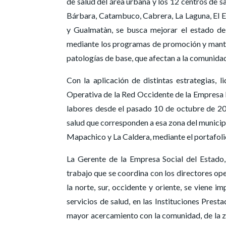
de salud del área urbana y los 12 centros de s
Bárbara, Catambuco, Cabrera, La Laguna, El 
y Gualmatàn, se busca mejorar el estado de 
mediante los programas de promoción y manten
patologías de base, que afectan a la comunida
Con la aplicación de distintas estrategias, 
Operativa de la Red Occidente de la Empresa P
labores desde el pasado 10 de octubre de 202
salud que corresponden a esa zona del municipi
Mapachico y La Caldera, mediante el portafolio
La Gerente de la Empresa Social del Estado,
trabajo que se coordina con los directores ope
la norte, sur, occidente y oriente, se viene 
servicios de salud, en las Instituciones Pres
mayor acercamiento con la comunidad, de la zon