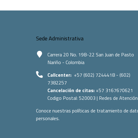
Sede Administrativa
Carrera 20 No. 19B-22 San Juan de Pasto
Nariño - Colombia
Callcenter:
+57 (602) 7244418 - (602)
7382257
Cancelación de citas:
+57 3167670621
Codigo Postal:
520003
|
Redes de Atención
Conoce nuestras políticas de tratamiento de dat
personales.