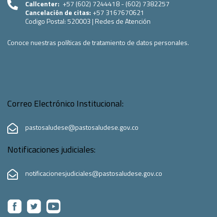
Callcenter:
+57 (602) 7244418 - (602) 7382257
Cancelación de citas:
+57 3167670621
Codigo Postal:
520003
|
Redes de Atención
Conoce nuestras políticas de tratamiento de datos personales.
Correo Electrónico Institucional:
pastosaludese@pastosaludese.gov.co
Notificaciones judiciales:
notificacionesjudiciales@pastosaludese.gov.co