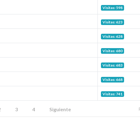
Visitas: 598
Visitas: 623
Visitas: 628
Visitas: 680
Visitas: 683
Visitas: 668
Visitas: 741
2
3
4
Siguiente