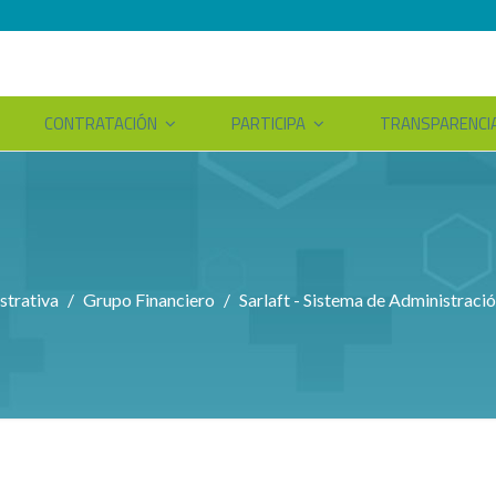
CONTRATACIÓN
PARTICIPA
TRANSPARENCI
strativa
Grupo Financiero
Sarlaft - Sistema de Administraci