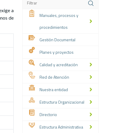
exige a
Manuales, procesos y
enos de
procedimientos
Gestión Documental
Planes y proyectos
Calidad y acreditación
Red de Atención
Nuestra entidad
Estructura Organizacional
Directorio
Estructura Administrativa