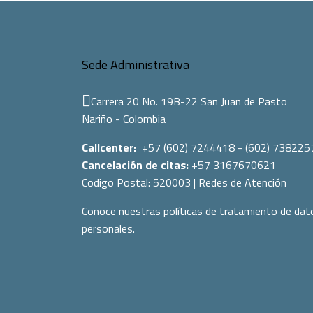
Sede Administrativa
Carrera 20 No. 19B-22 San Juan de Pasto
Nariño - Colombia
Callcenter:
+57 (602) 7244418 - (602) 738225
Cancelación de citas:
+57 3167670621
Codigo Postal:
520003
|
Redes de Atención
Conoce nuestras políticas de tratamiento de dat
personales.