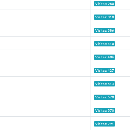
Visitas: 280
Visitas: 310
Visitas: 386
Visitas: 410
Visitas: 404
Visitas: 427
Visitas: 513
Visitas: 570
Visitas: 570
Visitas: 791