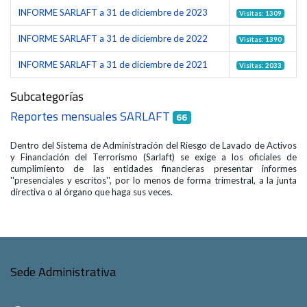
INFORME SARLAFT a 31 de diciembre de 2023
Visitas: 1309
INFORME SARLAFT a 31 de diciembre de 2022
Visitas: 1390
INFORME SARLAFT a 31 de diciembre de 2021
Visitas: 2033
Subcategorías
Reportes mensuales SARLAFT
66
Dentro del Sistema de Administración del Riesgo de Lavado de Activos
y Financiación del Terrorismo (Sarlaft) se exige a los oficiales de
cumplimiento de las entidades financieras presentar informes
''presenciales y escritos'', por lo menos de forma trimestral, a la junta
directiva o al órgano que haga sus veces.
Sede Administrativa