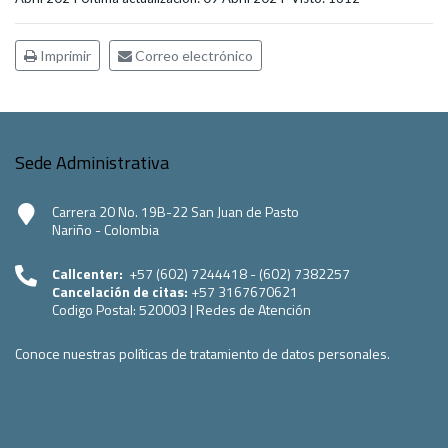
Imprimir
Correo electrónico
Sede Administrativa
Carrera 20 No. 19B-22 San Juan de Pasto
Nariño - Colombia
Callcenter:
+57 (602) 7244418 - (602) 7382257
Cancelación de citas:
+57 3167670621
Codigo Postal:
520003
|
Redes de Atención
Conoce nuestras políticas de tratamiento de datos personales.