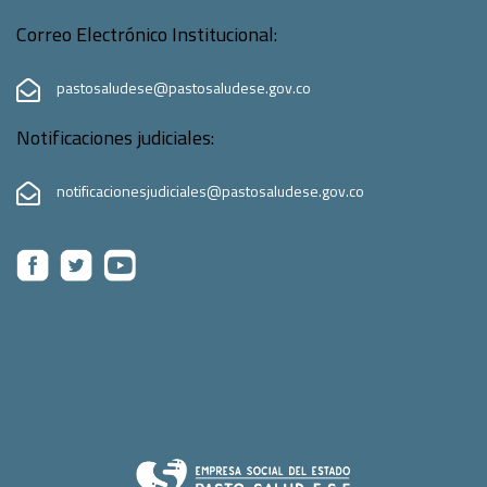
Correo Electrónico Institucional:
pastosaludese@pastosaludese.gov.co
Notificaciones judiciales:
notificacionesjudiciales@pastosaludese.gov.co