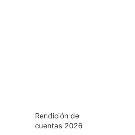
Rendición de cuentas 2026
Rendición de cuentas 2025
Rendición de cuentas 2024
Rendición de cuentas 2023
Rendición de cuentas 2022
Rendición de
cuentas 2026