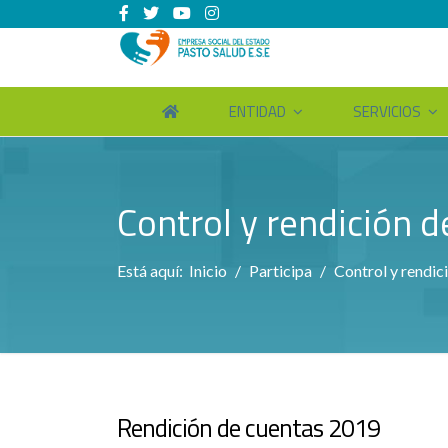
ENTIDAD
SERVICIOS
Control y rendición 
Está aquí:
Inicio
Participa
Control y rendic
Rendición de cuentas 2019