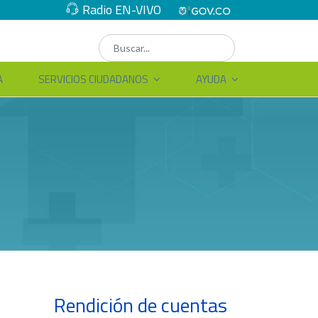
Radio EN-VIVO
A
SERVICIOS CIUDADANOS
AYUDA
Rendición de cuentas