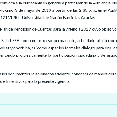
onvoca a la ciudadanía en general a participar de la Audiencia Pú
próximo 3 de mayo de 2019 a partir de las 2:30 p.m., en el Audi
-121 VIPRI - Universidad de Nariño Barrio las Acacias.
 Plan de Rendición de Cuentas para la vigencia 2019, cuyo objetivo
 Salud ESE como un proceso permanente, articulado al interior 
 veraz y oportuna, así como espacios formales dialogo para explic
umentando progresivamente la participación ciudadana y de grup
 documentos relacionados adelante, conocerá de manera deta
o e Incentivos para la presente vigencia.