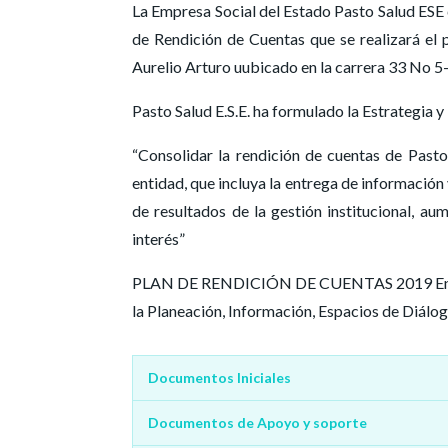
La Empresa Social del Estado Pasto Salud ESE c
de Rendición de Cuentas que se realizará el 
Aurelio Arturo uubicado en la carrera 33 No 5
Pasto Salud E.S.E. ha formulado la Estrategia y
“Consolidar la rendición de cuentas de Pasto
entidad, que incluya la entrega de información
de resultados de la gestión institucional, a
interés”
PLAN DE RENDICIÓN DE CUENTAS 2019 En los
la Planeación, Información, Espacios de Diálog
Documentos Iniciales
Documentos de Apoyo y soporte