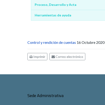
Proceso, Desarrollo y Acta
Herramientas de ayuda
Control y rendición de cuentas
16 Octubre 202
Imprimir
Correo electrónico
Sede Administrativa