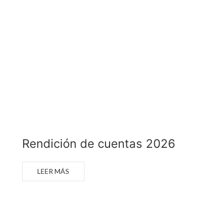
Rendición de cuentas 2026
Rendición de cuentas 2025
Rendición de cuentas 2024
Rendición de cuentas 2023
Rendición de cuentas 2022
Rendición de cuentas 2026
LEER MÁS