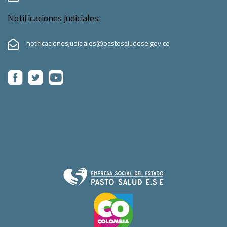
Notificaciones judiciales:
notificacionesjudiciales@pastosaludese.gov.co