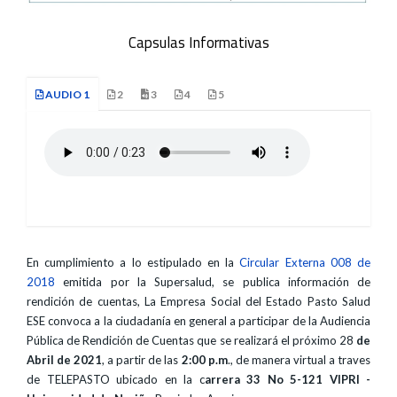
Capsulas Informativas
AUDIO 1
2
3
4
5
En cumplimiento a lo estipulado en la
Circular Externa 008 de
2018
emitida por la Supersalud, se publica información de
rendición de cuentas, La Empresa Social del Estado Pasto Salud
ESE convoca a la ciudadanía en general a participar de la Audiencia
Pública de Rendición de Cuentas que se realizará el próximo 28
de
Abril de 2021
, a partir de las
2:00 p.m
., de manera virtual a traves
de TELEPASTO ubicado en la c
arrera 33 No 5-121 VIPRI -