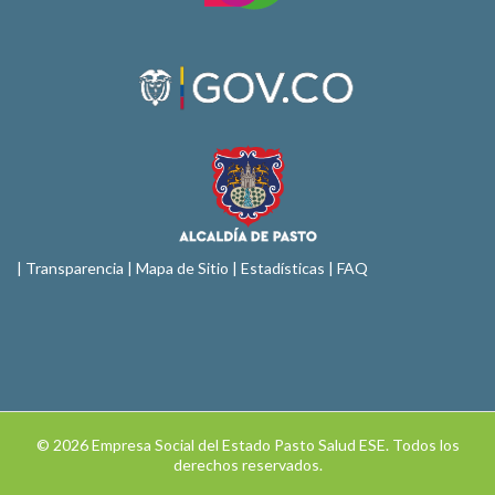
|
Transparencia
|
Mapa de Sitio
| Estadísticas |
FAQ
© 2026 Empresa Social del Estado Pasto Salud ESE. Todos los
derechos reservados.