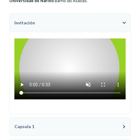
Universidad de Nariño
Barrio las Acacias.
Invitación
Capsula 1