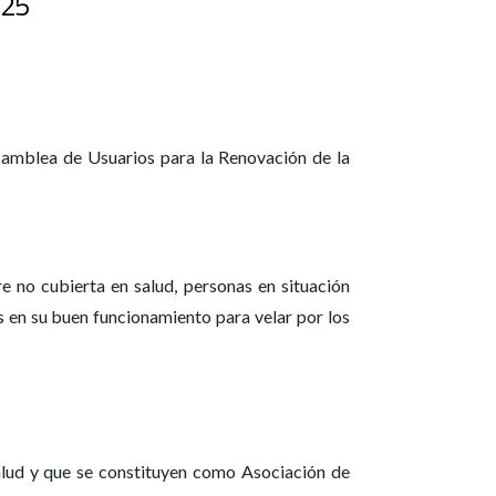
025
samblea de Usuarios para la Renovación de la
e no cubierta en salud, personas en situación
s en su buen funcionamiento para velar por los
salud y que se constituyen como Asociación de