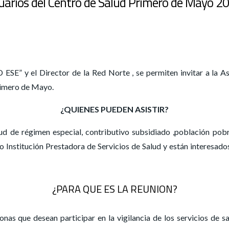
suarios del Centro de Salud Primero de Mayo 2
SE” y el Director de la Red Norte , se permiten invitar a la A
rimero de Mayo.
¿QUIENES PUEDEN ASISTIR?
ud de régimen especial, contributivo subsidiado ,población pobr
Institución Prestadora de Servicios de Salud y están interesado
¿PARA QUE ES LA REUNION?
nas que desean participar en la vigilancia de los servicios de 