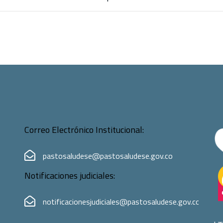
Correo Electrónico Institucional:
pastosaludese@pastosaludese.gov.co
Notificaciones judiciales:
notificacionesjudiciales@pastosaludese.gov.co