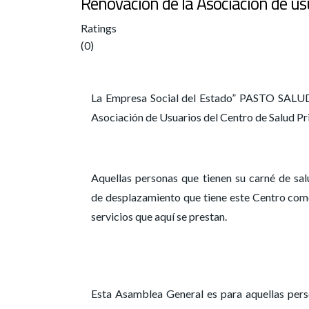
Renovación de la Asociación de u
Ratings
(0)
La Empresa Social del Estado” PASTO SALUD E
Asociación de Usuarios del Centro de Salud P
Aquellas personas que tienen su carné de sal
de desplazamiento que tiene este Centro como 
servicios que aquí se prestan.
Esta Asamblea General es para aquellas perso