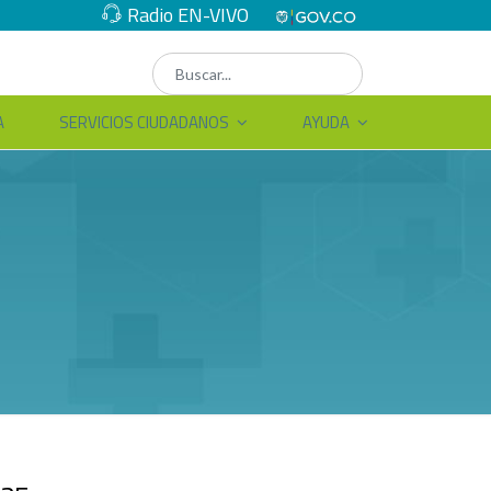
Radio EN-VIVO
A
SERVICIOS CIUDADANOS
AYUDA