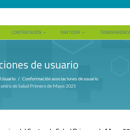
CONTRATACIÓN
PARTICIPA
TRANSPARENCI
ciones de usuario
 Usuario
Conformación asociaciones de usuario
 Centro de Salud Primero de Mayo 2025