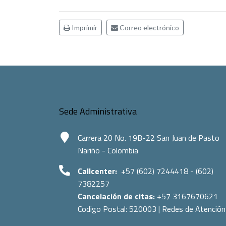
Imprimir
Correo electrónico
Sede Administrativa
Carrera 20 No. 19B-22 San Juan de Pasto
Nariño - Colombia
Callcenter:
+57 (602) 7244418 - (602)
7382257
Cancelación de citas:
+57 3167670621
Codigo Postal:
520003
|
Redes de Atención