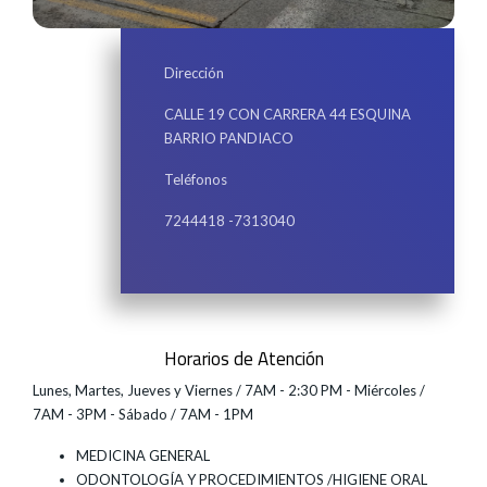
Dirección
CALLE 19 CON CARRERA 44 ESQUINA
BARRIO PANDIACO
Teléfonos
7244418 -7313040
Horarios de Atención
Lunes, Martes, Jueves y Viernes / 7AM - 2:30 PM - Miércoles /
7AM - 3PM - Sábado / 7AM - 1PM
MEDICINA GENERAL
ODONTOLOGÍA Y PROCEDIMIENTOS /HIGIENE ORAL