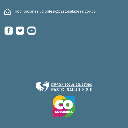
notificacionesjudiciales@pastosaludese.gov.co