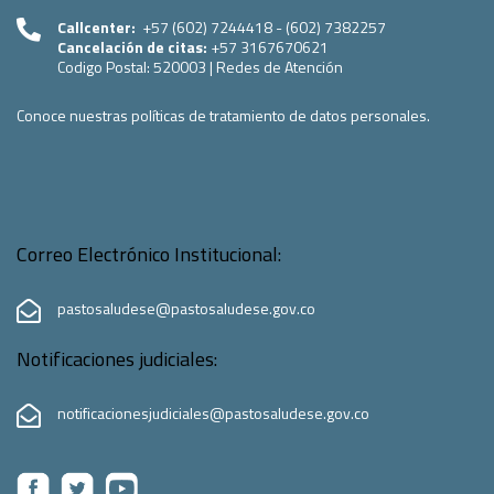
Callcenter:
+57 (602) 7244418 - (602) 7382257
Cancelación de citas:
+57 3167670621
Codigo Postal:
520003
|
Redes de Atención
Conoce nuestras políticas de tratamiento de datos personales.
Correo Electrónico Institucional:
pastosaludese@pastosaludese.gov.co
Notificaciones judiciales:
notificacionesjudiciales@pastosaludese.gov.co