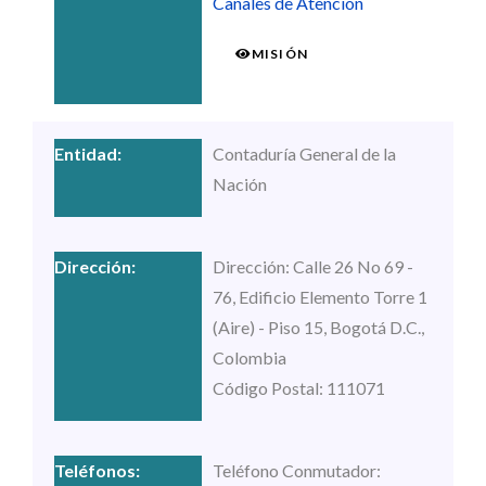
Canales de Atención
MISIÓN
Contaduría General de la
Nación
Dirección: Calle 26 No 69 -
76, Edificio Elemento Torre 1
(Aire) - Piso 15, Bogotá D.C.,
Colombia
Código Postal: 111071
Teléfono Conmutador: