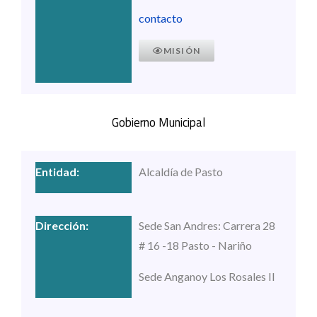
contacto
MISIÓN
Gobierno Municipal
Alcaldía de Pasto
Sede San Andres: Carrera 28
# 16 -18 Pasto - Nariño
Sede Anganoy Los Rosales II