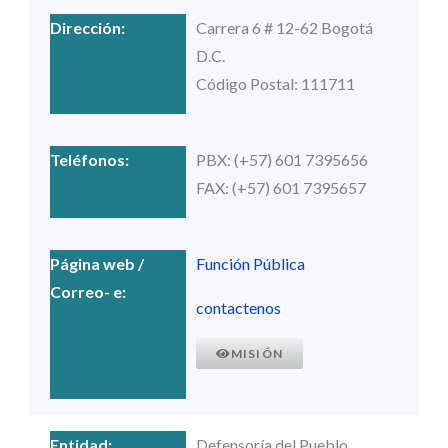
Carrera 6 # 12-62 Bogotá
D.C.
Código Postal: 111711
PBX: (+57) 601 7395656
FAX: (+57) 601 7395657
Función Pública
contactenos
MISIÓN
Defensoría del Pueblo