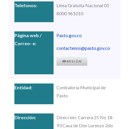
Línea Gratuita Nacional 01
8000 961010
Pasto.gov.co
contactenos@pasto.gov.co
MISIÓN
Contraloría Municipal de
Pasto
Dirección: Carrera 25 No 18-
93 Casa de Don Lorenzo 2do