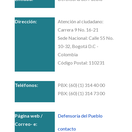
Atención al ciudadano:
Carrera 9 No. 16-21
Sede Nacional: Calle 55 No.
10-32, Bogotá D.C -
Colombia
Código Postal: 110231
PBX: (60) (1) 314 40 00
PBX: (60) (1) 314 73 00
Defensoría del Pueblo
contacto