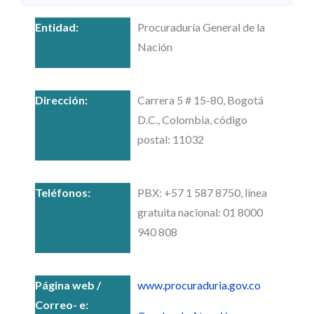
Procuraduría General de la
Nación
Carrera 5 # 15-80, Bogotá
D.C., Colombia, código
postal: 11032
PBX: +57 1 587 8750, línea
gratuita nacional: 01 8000
940 808
www.procuraduria.gov.co