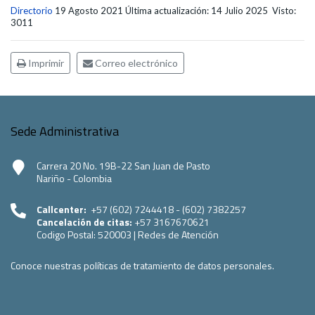
Directorio
19 Agosto 2021
Última actualización: 14 Julio 2025
Visto:
3011
Imprimir
Correo electrónico
Sede Administrativa
Carrera 20 No. 19B-22 San Juan de Pasto
Nariño - Colombia
Callcenter:
+57 (602) 7244418 - (602) 7382257
Cancelación de citas:
+57 3167670621
Codigo Postal:
520003
|
Redes de Atención
Conoce nuestras políticas de tratamiento de datos personales.