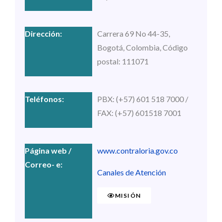
Carrera 69 No 44-35,
Bogotá, Colombia, Código
postal: 111071
PBX: (+57) 601 518 7000 /
FAX: (+57) 601518 7001
www.contraloria.gov.co
Canales de Atención
MISIÓN