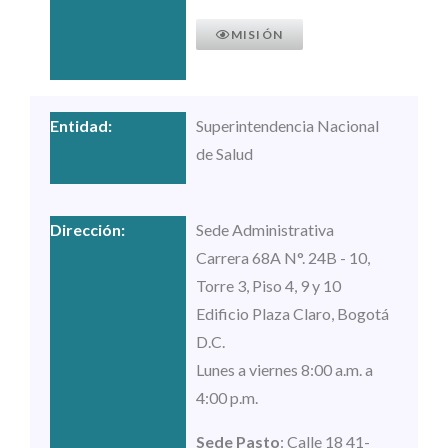
MISIÓN
Superintendencia Nacional
de Salud
Sede Administrativa
Carrera 68A N°. 24B - 10,
Torre 3, Piso 4, 9 y 10
Edificio Plaza Claro, Bogotá
D.C.
Lunes a viernes 8:00 a.m. a
4:00 p.m.
Sede Pasto
: Calle 18 41-