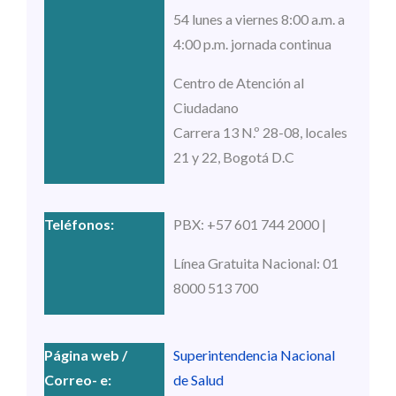
54 lunes a viernes 8:00 a.m. a
4:00 p.m. jornada continua
Centro de Atención al
Ciudadano
Carrera 13 N.º 28-08, locales
21 y 22, Bogotá D.C
PBX: +57 601 744 2000 |
Línea Gratuita Nacional: 01
8000 513 700
Superintendencia Nacional
de Salud