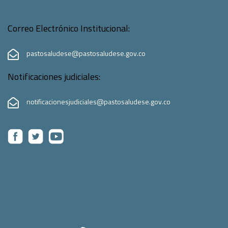
Correo Electrónico Institucional:
pastosaludese@pastosaludese.gov.co
Notificaciones judiciales:
notificacionesjudiciales@pastosaludese.gov.co