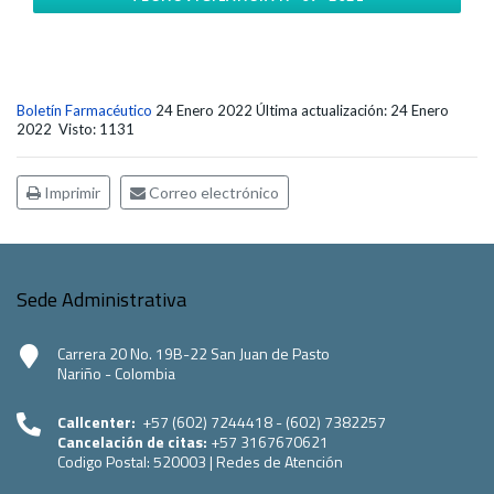
Boletín Farmacéutico
24 Enero 2022
Última actualización: 24 Enero
2022
Visto: 1131
Imprimir
Correo electrónico
Sede Administrativa
Carrera 20 No. 19B-22 San Juan de Pasto
Nariño - Colombia
Callcenter:
+57 (602) 7244418 - (602) 7382257
Cancelación de citas:
+57 3167670621
Codigo Postal:
520003
|
Redes de Atención