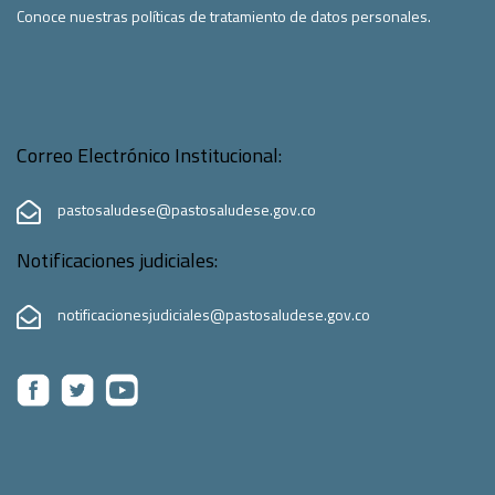
Conoce nuestras políticas de tratamiento de datos personales.
Correo Electrónico Institucional:
pastosaludese@pastosaludese.gov.co
Notificaciones judiciales:
notificacionesjudiciales@pastosaludese.gov.co