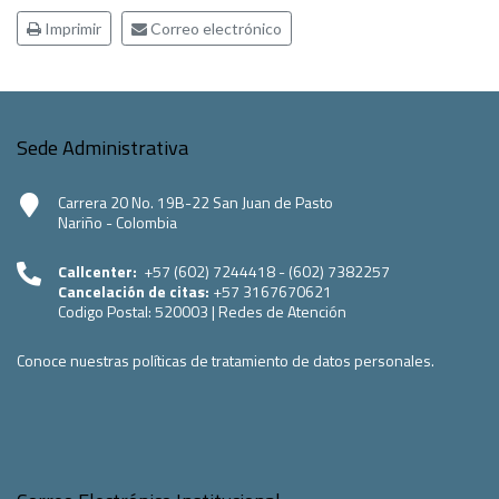
Imprimir
Correo electrónico
Sede Administrativa
Carrera 20 No. 19B-22 San Juan de Pasto
Nariño - Colombia
Callcenter:
+57 (602) 7244418 - (602) 7382257
Cancelación de citas:
+57 3167670621
Codigo Postal:
520003
|
Redes de Atención
Conoce nuestras políticas de tratamiento de datos personales.