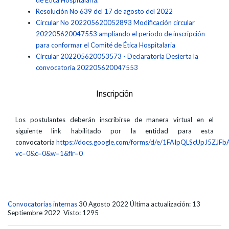
de Ética Hospitalaria.
Resolución No 639 del 17 de agosto del 2022
Circular No 202205620052893 Modificación circular
202205620047553 ampliando el periodo de inscripción
para conformar el Comité de Ética Hospitalaria
Circular 202205620053573 - Declaratoria Desierta la
convocatoria 202205620047553
Inscripción
Los postulantes deberán inscribirse de manera virtual en el
siguiente link habilitado por la entidad para esta
convocatoria
https://docs.google.com/forms/d/e/1FAIpQLScUpJ5
vc=0&c=0&w=1&flr=0
Convocatorias internas
30 Agosto 2022
Última actualización: 13
Septiembre 2022
Visto: 1295