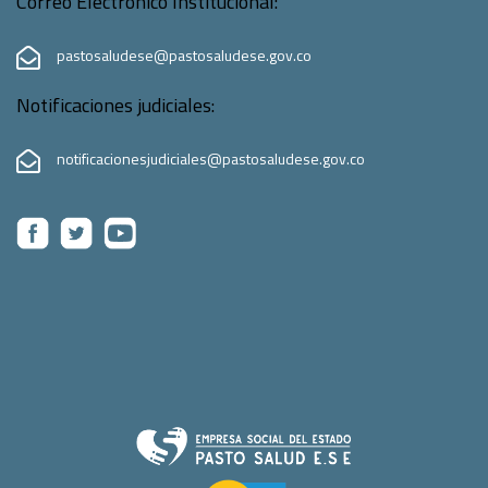
Correo Electrónico Institucional:
pastosaludese@pastosaludese.gov.co
Notificaciones judiciales:
notificacionesjudiciales@pastosaludese.gov.co