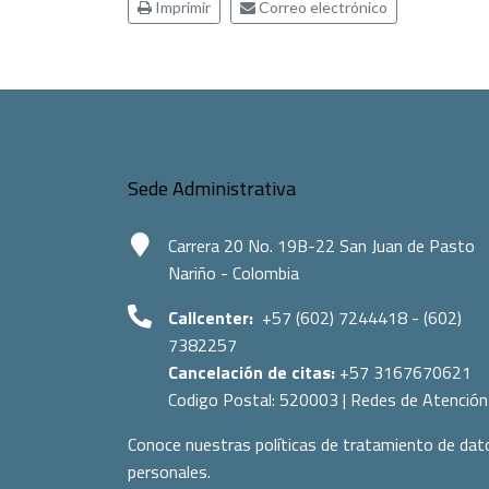
Imprimir
Correo electrónico
Sede Administrativa
Carrera 20 No. 19B-22 San Juan de Pasto
Nariño - Colombia
Callcenter:
+57 (602) 7244418 - (602)
7382257
Cancelación de citas:
+57 3167670621
Codigo Postal:
520003
|
Redes de Atención
Conoce nuestras políticas de tratamiento de dat
personales.