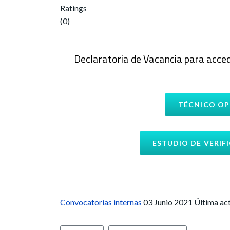
Ratings
(0)
Declaratoria de Vacancia para acced
TÉCNICO OP
ESTUDIO DE VERIF
Convocatorias internas
03 Junio 2021
Última act