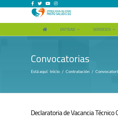
ENTIDAD
SERVICIOS
Convocatorias
Está aquí:
Inicio
Contratación
Convocatori
Declaratoria de Vacancia Técnico 