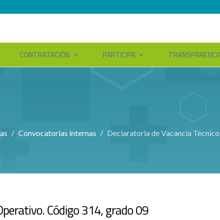
CONTRATACIÓN
PARTICIPA
TRANSPARENCI
as
Convocatorias internas
Declaratoria de Vacancia Técnico
Operativo. Código 314, grado 09