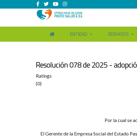
ENTIDAD
SERVICIOS
Resolución 078 de 2025 - adopción
Ratings
(0)
Por la cual se 
El Gerente de la Empresa Social del Estado Past