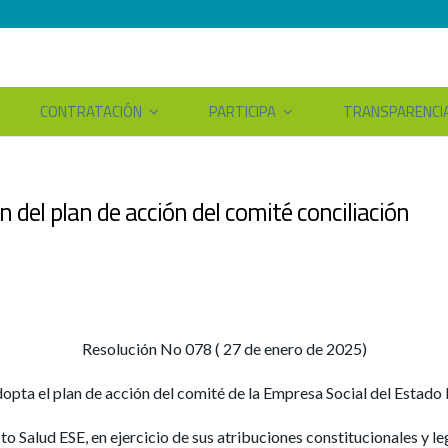
CONTRATACIÓN
PARTICIPA
TRANSPARENCI
 del plan de acción del comité conciliación
Resolución No 078 ( 27 de enero de 2025)
adopta el plan de acción del comité de la Empresa Social del Estado
o Salud ESE, en ejercicio de sus atribuciones constitucionales y le