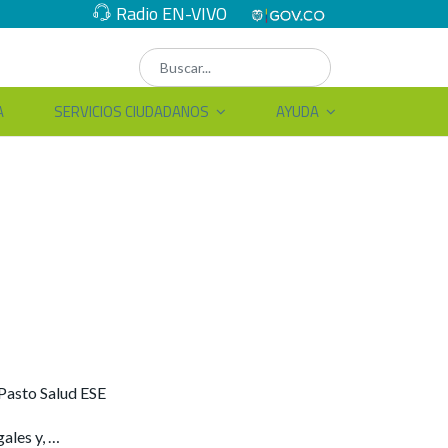
Radio EN-VIVO
A
SERVICIOS CIUDADANOS
AYUDA
 Pasto Salud ESE
gales y, …