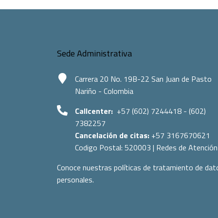
Sede Administrativa
Carrera 20 No. 19B-22 San Juan de Pasto
Nariño - Colombia
Callcenter:
+57 (602) 7244418 - (602)
7382257
Cancelación de citas:
+57 3167670621
Codigo Postal:
520003
|
Redes de Atención
Conoce nuestras políticas de tratamiento de dat
personales.