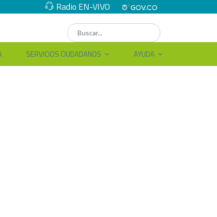
Radio EN-VIVO
A
SERVICIOS CIUDADANOS
AYUDA