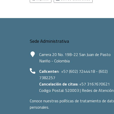
Sede Administrativa
Carrera 20 No. 19B-22 San Juan de Pasto
Nariño - Colombia
Callcenter:
+57 (602) 7244418 - (602)
7382257
Cancelación de citas:
+57 3167670621
Codigo Postal:
520003
|
Redes de Atención
Conoce nuestras políticas de tratamiento de dat
personales.