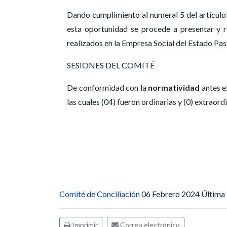
Dando cumplimiento al numeral 5 del artículo 
esta oportunidad se procede a presentar y r
realizados en la Empresa Social del Estado Pas
SESIONES DEL COMITÉ
De conformidad con la
normatividad
antes e
las cuales (04) fueron ordinarias y (0) extraordi
Comité de Conciliación
06 Febrero 2024
Última 
Imprimir
Correo electrónico