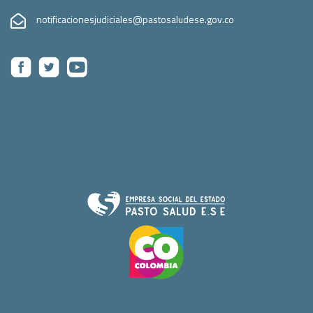
notificacionesjudiciales@pastosaludese.gov.co